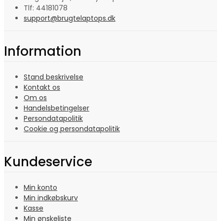
Tlf: 44181078
support@brugtelaptops.dk
Information
Stand beskrivelse
Kontakt os
Om os
Handelsbetingelser
Persondatapolitik
Cookie og persondatapolitik
Kundeservice
Min konto
Min indkøbskurv
Kasse
Min ønskeliste