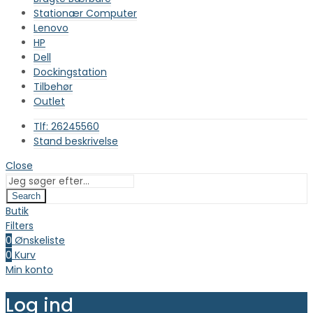
Stationær Computer
Lenovo
HP
Dell
Dockingstation
Tilbehør
Outlet
Tlf: 26245560
Stand beskrivelse
Close
Search
Butik
Filters
0
Ønskeliste
0
Kurv
Min konto
Log ind