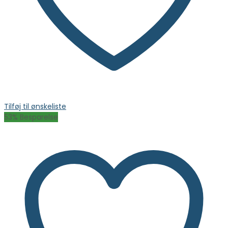
Tilføj til ønskeliste
53
% Besparelse