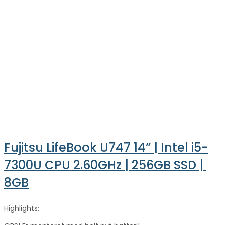
Fujitsu LifeBook U747 14” | Intel i5-
7300U CPU 2.60GHz | 256GB SSD | 
8GB
Highlights: