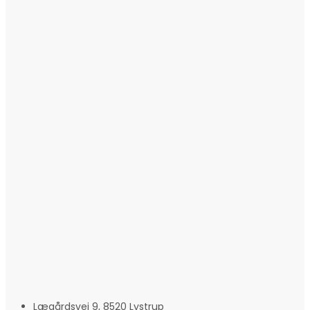
Lægårdsvej 9, 8520 Lystrup