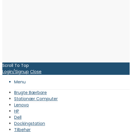
Scroll To Top
Login/Signup
Close
Menu
Brugte Bærbare
Stationær Computer
Lenovo
HP
Dell
Dockingstation
Tilbehør