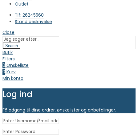
Outlet
Tlf: 26245560
Stand beskrivelse
Close
Search
Butik
Filters
0
Ønskeliste
0
Kurv
Min konto
Log ind
Få adgang til dine ordrer, ønskelister og anbefalinger.