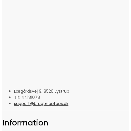
Lægårdsvej 9, 8520 Lystrup
Tlf: 44181078
support@brugtelaptops.dk
Information