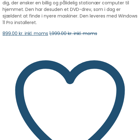
dig, der ønsker en billig og pålidelig stationær computer til
hjemmet. Den har desuden et DVD-drev, som i dag er
sjældent at finde i nyere maskiner. Den leveres med Windows
11 Pro installeret.
899.00
kr. inkl. moms
1,999.00
kr. inkl. moms
vælge en mulighed