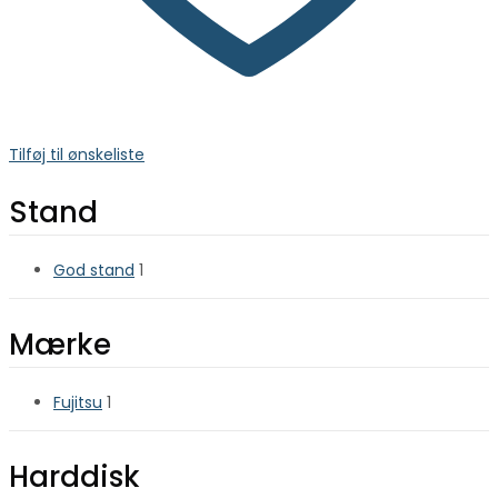
Tilføj til ønskeliste
Stand
God stand
1
Mærke
Fujitsu
1
Harddisk