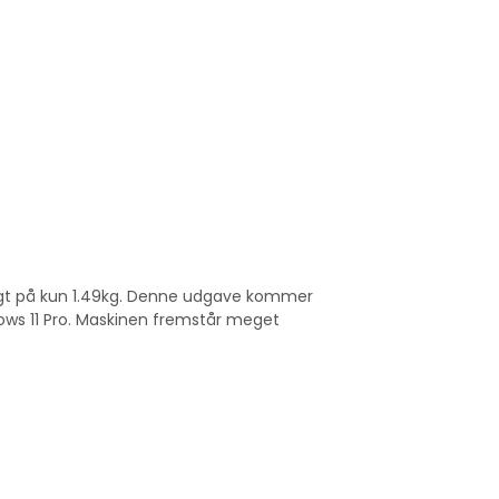
etvægt på kun 1.49kg. Denne udgave kommer
ows 11 Pro. Maskinen fremstår meget