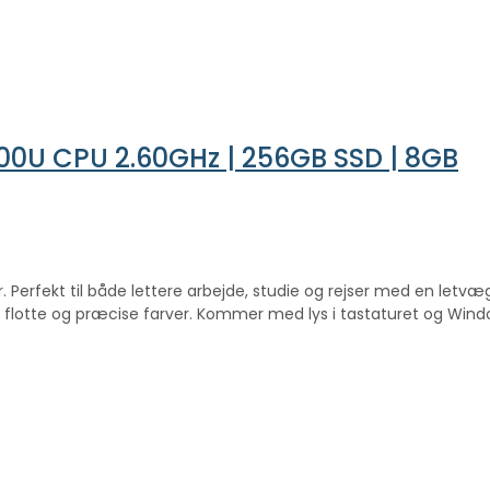
-7300U CPU 2.60GHz | 256GB SSD | 8GB
bar. Perfekt til både lettere arbejde, studie og rejser med en l
 flotte og præcise farver. Kommer med lys i tastaturet og Wind