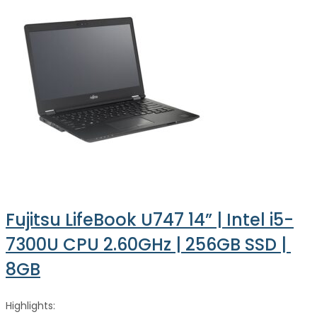
Fujitsu LifeBook U747 14” | Intel i5-
7300U CPU 2.60GHz | 256GB SSD | 
8GB
Highlights: