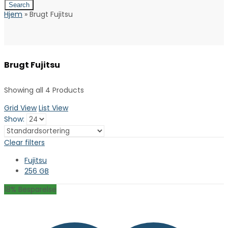
Search
Hjem
»
Brugt Fujitsu
Brugt Fujitsu
Showing all 4 Products
Grid View
List View
Show:
Clear filters
Fujitsu
256 GB
18
% Besparelse