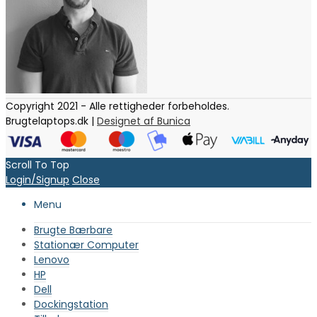
Copyright 2021 - Alle rettigheder forbeholdes.
Brugtelaptops.dk |
Designet af Bunica
Scroll To Top
Login/Signup
Close
Menu
Brugte Bærbare
Stationær Computer
Lenovo
HP
Dell
Dockingstation