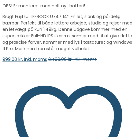
OBS! Er monteret med helt nyt batteri!
Brugt Fujitsu LIFEBOOK U747 14”. En let, slank og pålidelig
bærbar. Perfekt til både lettere arbejde, studie og rejser med
en letvægt på kun 1.49kg. Denne udgave kommer med en
super lækker Full-HD IPS skærm, som er med til at give flotte
og præcise farver. Kommer med lys i tastaturet og Windows
11 Pro. Maskinen fremstår meget velholdt!
999.00
kr. inkl. moms
2,499.00
kr. inkl. moms
vælge en mulighed