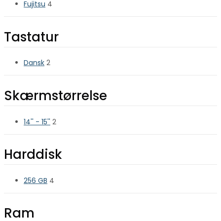
Fujitsu
4
Tastatur
Dansk
2
Skærmstørrelse
14'' - 15''
2
Harddisk
256 GB
4
Ram