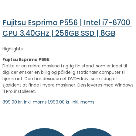
Fujitsu Esprimo P556 | Intel i7-6700 
CPU 3.40GHz | 256GB SSD | 8GB
Highlights:
Fujitsu Esprimo P556
Dette er en ældre maskine i rigtig fin stand, som er ideel til
dig, der ønsker en billig og pålidelig stationær computer til
hjemmet. Den har desuden et DVD-drev, som i dag er
sjældent at finde i nyere maskiner. Den leveres med Windows
11 Pro installeret.
899.00
kr. inkl. moms
1,999.00
kr. inkl. moms
vælge en mulighed