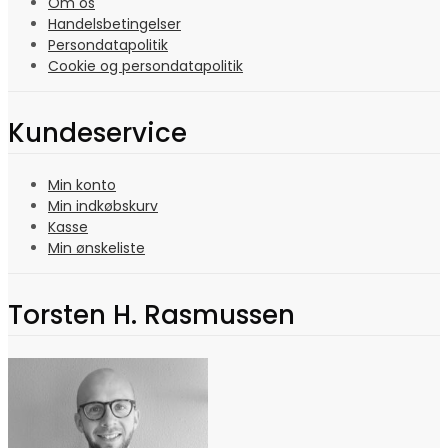
Om os
Handelsbetingelser
Persondatapolitik
Cookie og persondatapolitik
Kundeservice
Min konto
Min indkøbskurv
Kasse
Min ønskeliste
Torsten H. Rasmussen