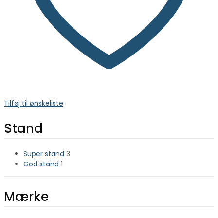
Tilføj til ønskeliste
Stand
Super stand
3
God stand
1
Mærke