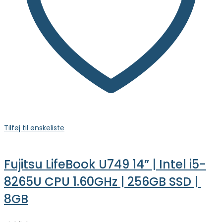
Tilføj til ønskeliste
Fujitsu LifeBook U749 14” | Intel i5-
8265U CPU 1.60GHz | 256GB SSD | 
8GB