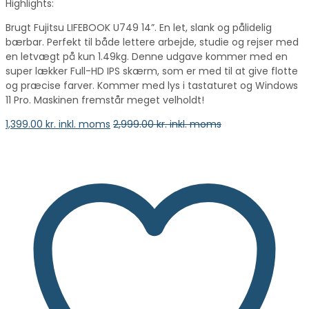
Highlights:
Brugt Fujitsu LIFEBOOK U749 14”. En let, slank og pålidelig
bærbar. Perfekt til både lettere arbejde, studie og rejser med
en letvægt på kun 1.49kg. Denne udgave kommer med en
super lækker Full-HD IPS skærm, som er med til at give flotte
og præcise farver. Kommer med lys i tastaturet og Windows
11 Pro. Maskinen fremstår meget velholdt!
1,399.00
kr. inkl. moms
2,999.00
kr. inkl. moms
vælge en mulighed