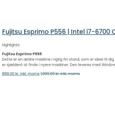
Fujitsu Esprimo P556 | Intel i7-6700
Highlights:
Fujitsu Esprimo P556
Dette er en ældre maskine i rigtig fin stand, som er ideel til 
er sjældent at finde i nyere maskiner. Den leveres med Windows 
899.00
kr. inkl. moms
1,999.00
kr. inkl. moms
vælge en mulighed