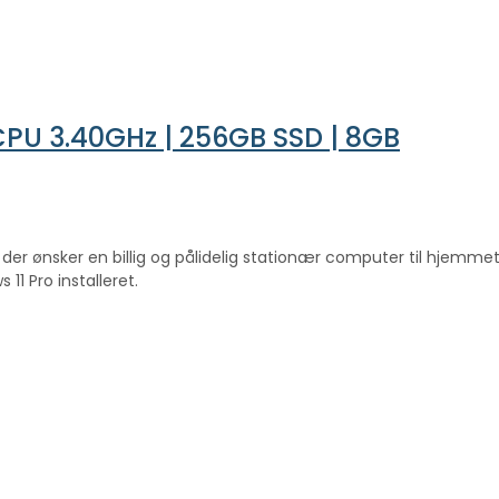
 CPU 3.40GHz | 256GB SSD | 8GB
dig, der ønsker en billig og pålidelig stationær computer til hjem
11 Pro installeret.