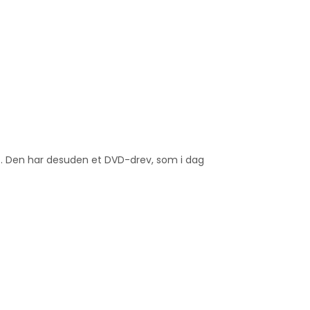
met. Den har desuden et DVD-drev, som i dag