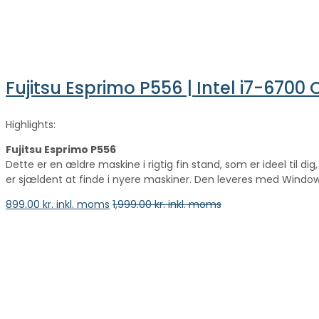
Fujitsu Esprimo P556 | Intel i7-6700
Highlights:
Fujitsu Esprimo P556
Dette er en ældre maskine i rigtig fin stand, som er ideel til 
er sjældent at finde i nyere maskiner. Den leveres med Windows 
899.00
kr. inkl. moms
1,999.00
kr. inkl. moms
vælge en mulighed