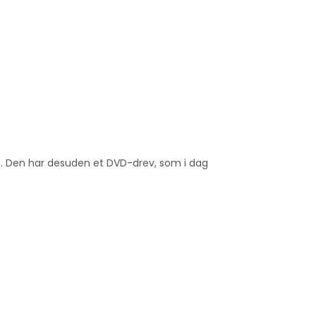
met. Den har desuden et DVD-drev, som i dag