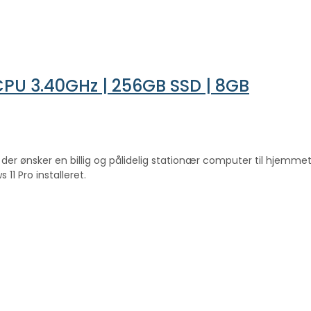
 CPU 3.40GHz | 256GB SSD | 8GB
dig, der ønsker en billig og pålidelig stationær computer til hjem
11 Pro installeret.