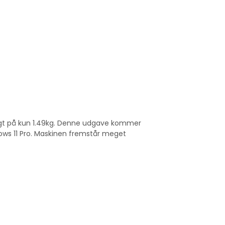
etvægt på kun 1.49kg. Denne udgave kommer
ows 11 Pro. Maskinen fremstår meget