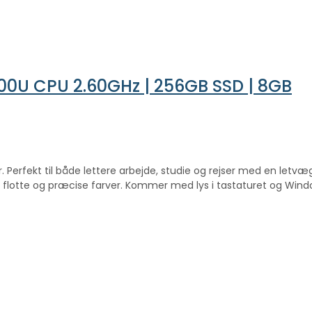
-7300U CPU 2.60GHz | 256GB SSD | 8GB
bar. Perfekt til både lettere arbejde, studie og rejser med en l
 flotte og præcise farver. Kommer med lys i tastaturet og Wind