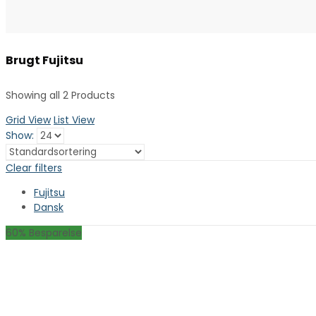
Brugt Fujitsu
Showing all 2 Products
Grid View
List View
Show:
Clear filters
Fujitsu
Dansk
60
% Besparelse