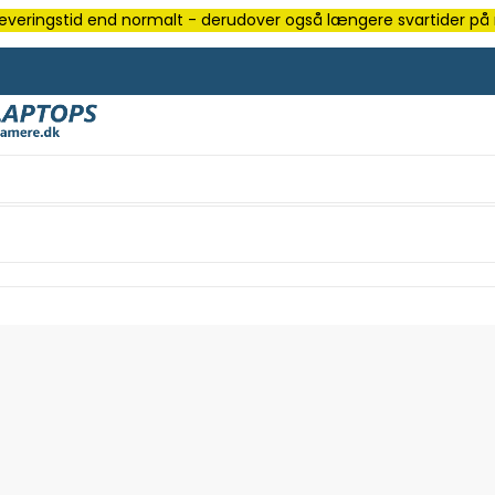
e leveringstid end normalt - derudover også længere svartider på m