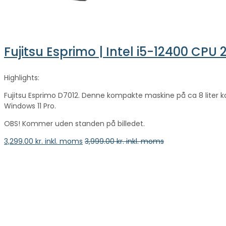
Fujitsu Esprimo | Intel i5-12400 CPU
Highlights:
Fujitsu Esprimo D7012. Denne kompakte maskine på ca 8 lite
Windows 11 Pro.
OBS! Kommer uden standen på billedet.
3,299.00
kr. inkl. moms
3,999.00
kr. inkl. moms
vælge en mulighed