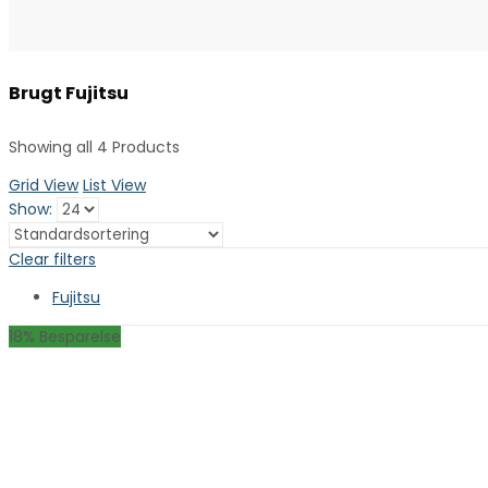
Brugt Fujitsu
Showing all 4 Products
Grid View
List View
Show:
Clear filters
Fujitsu
18
% Besparelse