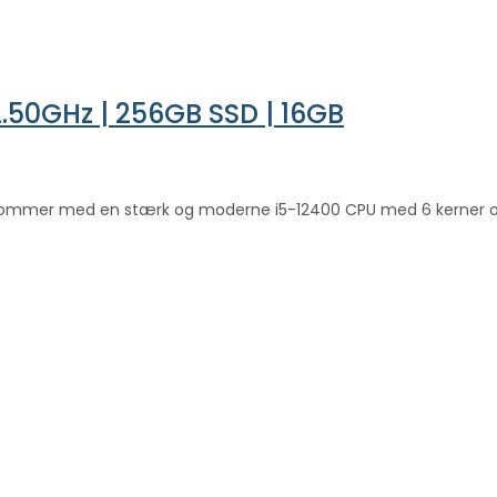
 2.50GHz | 256GB SSD | 16GB
r kommer med en stærk og moderne i5-12400 CPU med 6 kerner 