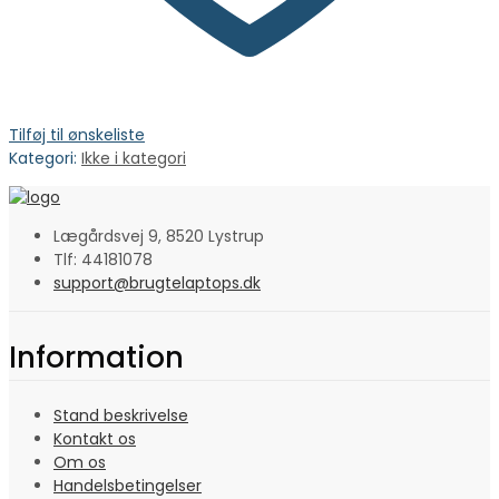
Tilføj til ønskeliste
Kategori:
Ikke i kategori
Lægårdsvej 9, 8520 Lystrup
Tlf: 44181078
support@brugtelaptops.dk
Information
Stand beskrivelse
Kontakt os
Om os
Handelsbetingelser