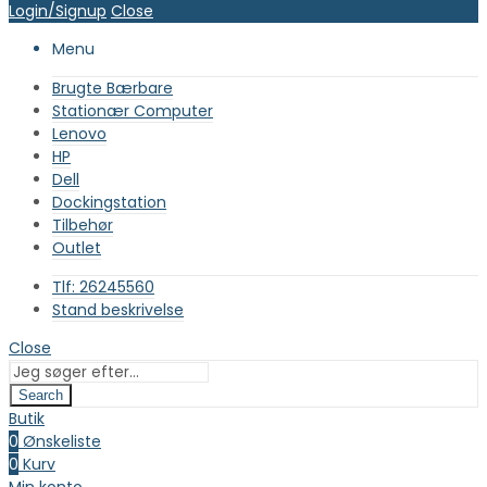
Login/Signup
Close
Menu
Brugte Bærbare
Stationær Computer
Lenovo
HP
Dell
Dockingstation
Tilbehør
Outlet
Tlf: 26245560
Stand beskrivelse
Close
Search
Butik
0
Ønskeliste
0
Kurv