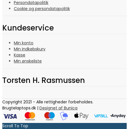
Persondatapolitik
Cookie og persondatapolitik
Kundeservice
Min konto
Min indkøbskurv
Kasse
Min ønskeliste
Torsten H. Rasmussen
Copyright 2021 - Alle rettigheder forbeholdes.
Brugtelaptops.dk |
Designet af Bunica
Scroll To Top