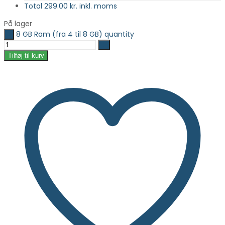
Total
299.00
kr. inkl. moms
På lager
8 GB Ram (fra 4 til 8 GB) quantity
Tilføj til kurv