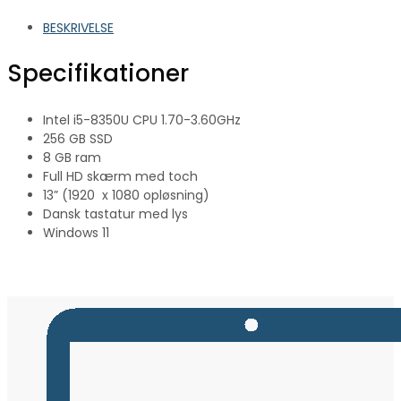
BESKRIVELSE
Specifikationer
Intel i5-8350U CPU 1.70-3.60GHz
256 GB SSD
8 GB ram
Full HD skærm med toch
13” (1920 x 1080 opløsning)
Dansk tastatur med lys
Windows 11