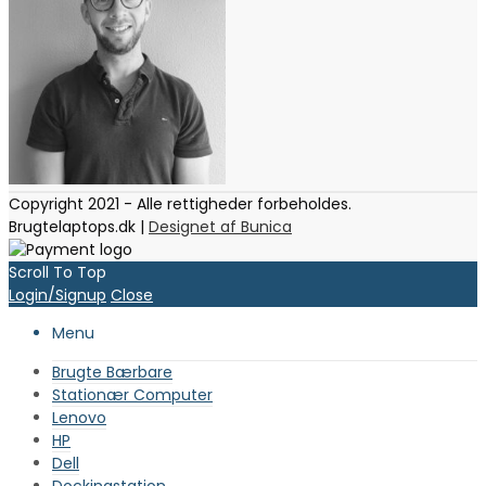
Copyright 2021 - Alle rettigheder forbeholdes.
Brugtelaptops.dk |
Designet af Bunica
Scroll To Top
Login/Signup
Close
Menu
Brugte Bærbare
Stationær Computer
Lenovo
HP
Dell