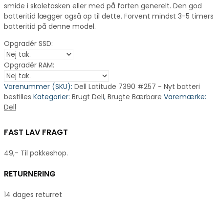
smide i skoletasken eller med på farten generelt. Den god
batteritid lægger også op til dette. Forvent mindst 3-5 timers
batteritid på denne model.
Opgradér SSD:
Opgradér RAM:
Varenummer (SKU):
Dell Latitude 7390 #257 - Nyt batteri
bestilles
Kategorier:
Brugt Dell
,
Brugte Bærbare
Varemærke:
Dell
FAST LAV FRAGT
49,- Til pakkeshop.
RETURNERING
14 dages returret