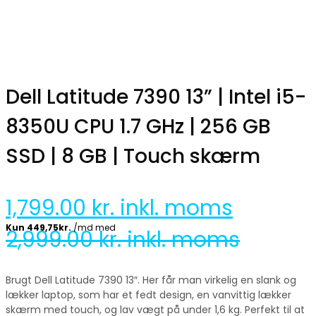
Dell Latitude 7390 13” | Intel i5-
8350U CPU 1.7 GHz | 256 GB
SSD | 8 GB | Touch skærm
1,799.00
kr. inkl. moms
2,999.00
kr. inkl. moms
Brugt Dell Latitude 7390 13″. Her får man virkelig en slank og
lækker laptop, som har et fedt design, en vanvittig lækker
skærm med touch, og lav vægt på under 1,6 kg. Perfekt til at