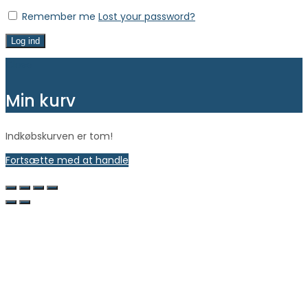
Remember me
Lost your password?
Log ind
Close
Min kurv
Indkøbskurven er tom!
Fortsætte med at handle