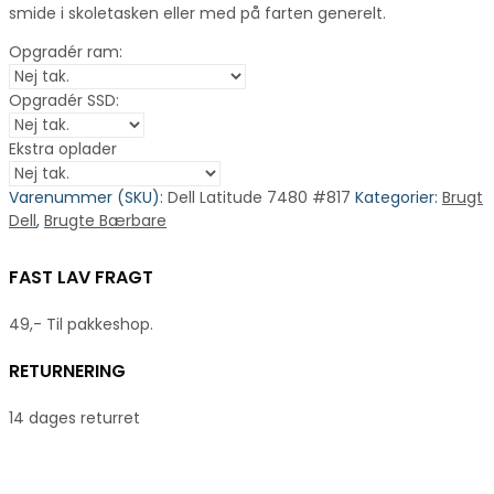
smide i skoletasken eller med på farten generelt.
Opgradér ram:
Opgradér SSD:
Ekstra oplader
Varenummer (SKU):
Dell Latitude 7480 #817
Kategorier:
Brugt
Dell
,
Brugte Bærbare
FAST LAV FRAGT
49,- Til pakkeshop.
RETURNERING
14 dages returret