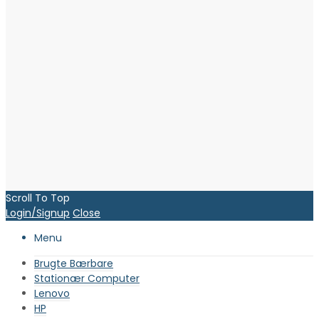
Scroll To Top
Login/Signup
Close
Menu
Brugte Bærbare
Stationær Computer
Lenovo
HP