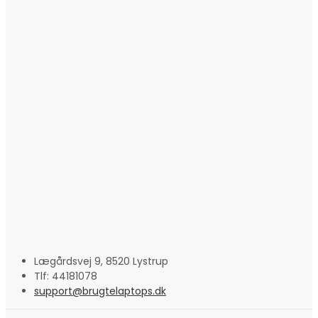
Lægårdsvej 9, 8520 Lystrup
Tlf: 44181078
support@brugtelaptops.dk