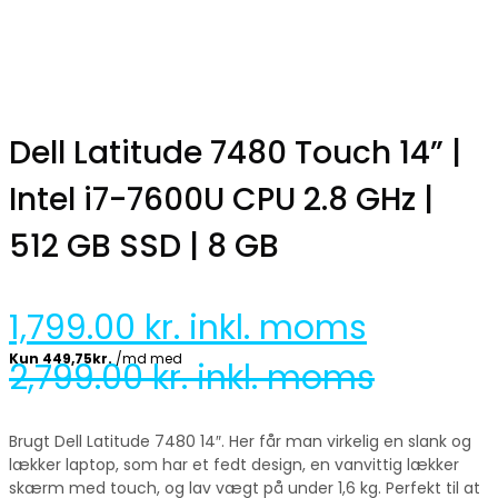
Dell Latitude 7480 Touch 14” |
Intel i7-7600U CPU 2.8 GHz |
512 GB SSD | 8 GB
1,799.00
kr. inkl. moms
2,799.00
kr. inkl. moms
Brugt Dell Latitude 7480 14″. Her får man virkelig en slank og
lækker laptop, som har et fedt design, en vanvittig lækker
skærm med touch, og lav vægt på under 1,6 kg. Perfekt til at