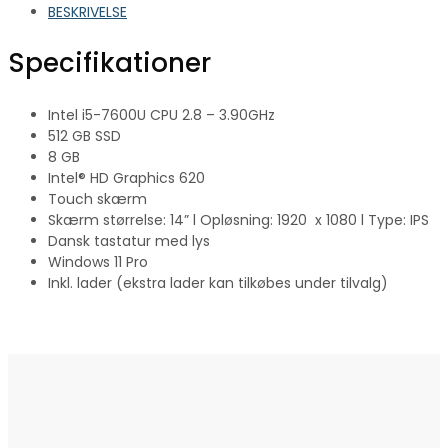
BESKRIVELSE
Specifikationer
Intel i5-7600U CPU 2.8 – 3.90GHz
512 GB SSD
8 GB
Intel® HD Graphics 620
Touch skærm
Skærm størrelse: 14” l Opløsning: 1920 x 1080 l Type: IPS
Dansk tastatur med lys
Windows 11 Pro
Inkl. lader (ekstra lader kan tilkøbes under tilvalg)