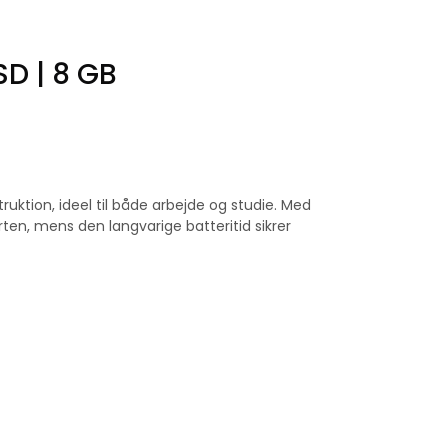
SD | 8 GB
tion, ideel til både arbejde og studie. Med
rten, mens den langvarige batteritid sikrer