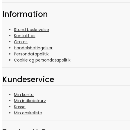
Information
Stand beskrivelse
Kontakt os
Om os
Handelsbetingelser
Persondatapolitik
Cookie og persondatapolitik
Kundeservice
Min konto
Min indkøbskurv
Kasse
Min ønskeliste