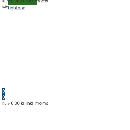
0.00
kr. inkl. moms
Kurv
Menu
Lightbox
0
0
0.00
kr. inkl. moms
Kurv