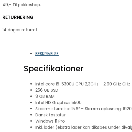
49,- Til pakkeshop.
RETURNERING
14 dages returret
BESKRIVELSE
Specifikationer
Intel core i5-5300U CPU 2,3GHz – 2.90 GHz GHz
256 GB SSD
8 GB RAM
Intel HD Graphics 5500
Skærm størrelse: 15.6″ – Skærm opløsning: 192
Dansk tastatur
Windows 11 Pro
Inkl. lader (ekstra lader kan tilkøbes under tilval