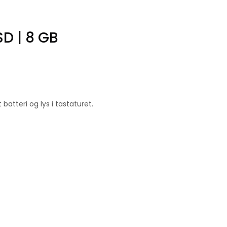
SD | 8 GB
atteri og lys i tastaturet.