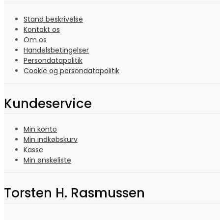
Stand beskrivelse
Kontakt os
Om os
Handelsbetingelser
Persondatapolitik
Cookie og persondatapolitik
Kundeservice
Min konto
Min indkøbskurv
Kasse
Min ønskeliste
Torsten H. Rasmussen