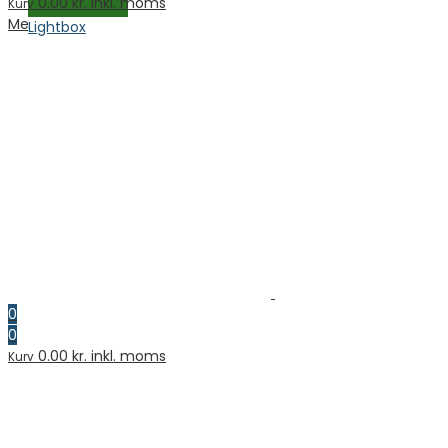
0.00
kr. inkl. moms
Kurv
Menu
Lightbox
0
0
0.00
kr. inkl. moms
Kurv