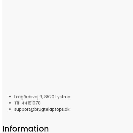
Lægårdsvej 9, 8520 Lystrup
Tlf: 44181078
support@brugtelaptops.dk
Information