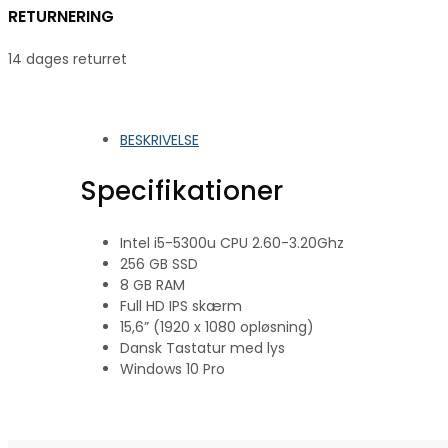
RETURNERING
14 dages returret
BESKRIVELSE
Specifikationer
Intel i5-5300u CPU 2.60-3.20Ghz
256 GB SSD
8 GB RAM
Full HD IPS skærm
15,6” (1920 x 1080 opløsning)
Dansk Tastatur med lys
Windows 10 Pro