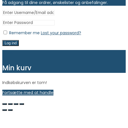
Få adgang til dine ordrer, ønskelister og anbefalinger.
Remember me
Lost your password?
Log ind
Close
Min kurv
Indkøbskurven er tom!
Fortsætte med at handle