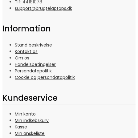
Tlf: 44181078
support@brugtelaptops.dk
Information
Stand beskrivelse
Kontakt os
Om os
Handelsbetingelser
Persondatapolitik
Cookie og persondatapolitik
Kundeservice
Min konto
Min indkøbskurv
Kasse
Min ønskeliste