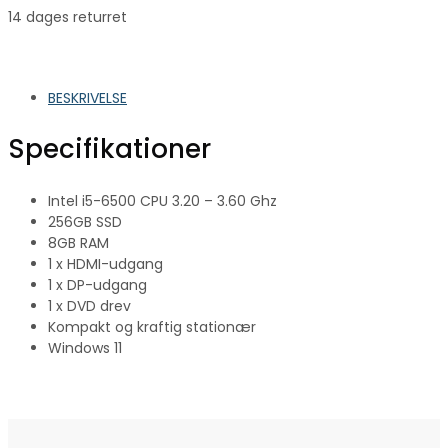
14 dages returret
BESKRIVELSE
Specifikationer
Intel i5-6500 CPU 3.20 – 3.60 Ghz
256GB SSD
8GB RAM
1 x HDMI-udgang
1 x DP-udgang
1 x DVD drev
Kompakt og kraftig stationær
Windows 11