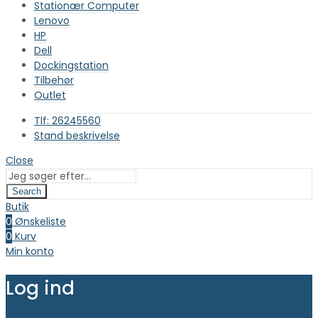
Stationær Computer
Lenovo
HP
Dell
Dockingstation
Tilbehør
Outlet
Tlf: 26245560
Stand beskrivelse
Close
Search
Butik
0
Ønskeliste
0
Kurv
Min konto
Log ind