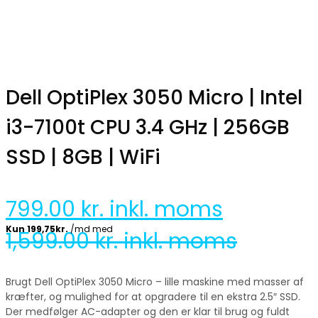
Dell OptiPlex 3050 Micro | Intel
i3-7100t CPU 3.4 GHz | 256GB
SSD | 8GB | WiFi
799.00
kr. inkl. moms
1,599.00
kr. inkl. moms
Brugt Dell OptiPlex 3050 Micro – lille maskine med masser af
kræfter, og mulighed for at opgradere til en ekstra 2.5″ SSD.
Der medfølger AC-adapter og den er klar til brug og fuldt