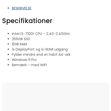
BESKRIVELSE
Specifikationer
Intel i3-7100t CPU – 2.40-3.40GHz
256GB SSD
8GB RAM
1x DisplayPort og 1x HDMI udgang
Fylder mindre end et halvt A4-ark
Windows 11 Pro
Bemærk – med WiFi