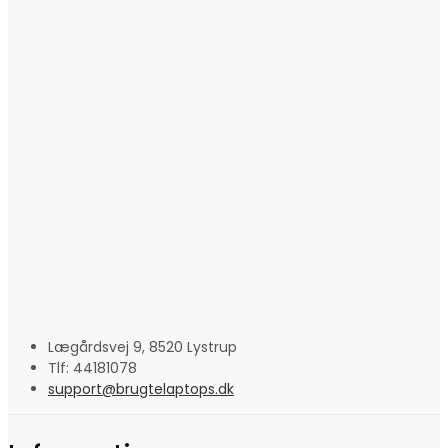
Lægårdsvej 9, 8520 Lystrup
Tlf: 44181078
support@brugtelaptops.dk