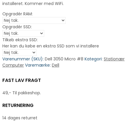
installeret. Kommer med WiFi.
Opgradér RAM:
Opgradér SSD:
Tilkøb ekstra SSD:
Her kan du købe en ekstra SSD som vi installere
Varenummer (SKU):
Dell 3050 Micro #8
Kategori:
Stationær
Computer
Varemærke:
Dell
FAST LAV FRAGT
49,- Til pakkeshop.
RETURNERING
14 dages returret