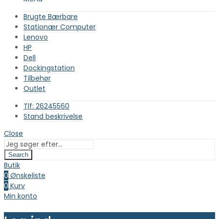
Brugte Bærbare
Stationær Computer
Lenovo
HP
Dell
Dockingstation
Tilbehør
Outlet
Tlf: 26245560
Stand beskrivelse
Close
Search
Butik
0
Ønskeliste
0
Kurv
Min konto