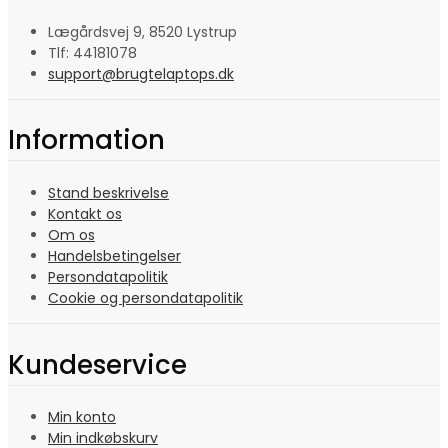
Lægårdsvej 9, 8520 Lystrup
Tlf: 44181078
support@brugtelaptops.dk
Information
Stand beskrivelse
Kontakt os
Om os
Handelsbetingelser
Persondatapolitik
Cookie og persondatapolitik
Kundeservice
Min konto
Min indkøbskurv