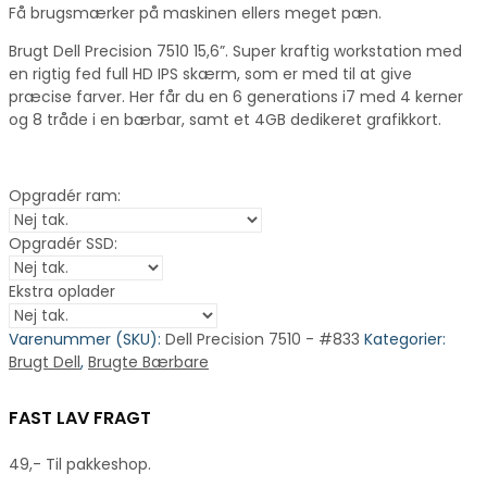
Få brugsmærker på maskinen ellers meget pæn.
Brugt Dell Precision 7510 15,6”. Super kraftig workstation med
en rigtig fed full HD IPS skærm, som er med til at give
præcise farver. Her får du en 6 generations i7 med 4 kerner
og 8 tråde i en bærbar, samt et 4GB dedikeret grafikkort.
Opgradér ram:
Opgradér SSD:
Ekstra oplader
Varenummer (SKU):
Dell Precision 7510 - #833
Kategorier:
Brugt Dell
,
Brugte Bærbare
FAST LAV FRAGT
49,- Til pakkeshop.