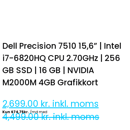
Dell Precision 7510 15,6” | Intel
i7-6820HQ CPU 2.70GHz | 256
GB SSD | 16 GB | NVIDIA
M2000M 4GB Grafikkort
2,699.00
kr. inkl. moms
4,499.00
kr. inkl. moms