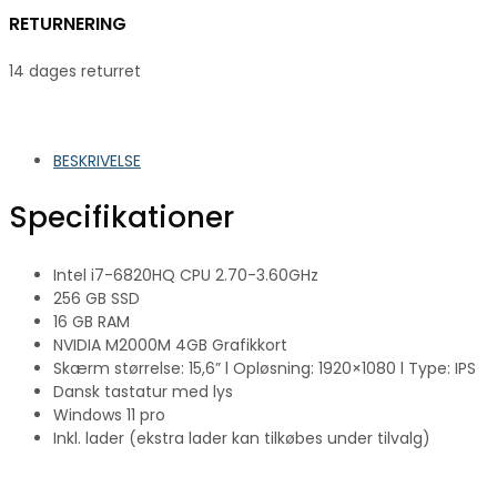
RETURNERING
14 dages returret
BESKRIVELSE
Specifikationer
Intel i7-6820HQ CPU 2.70-3.60GHz
256 GB SSD
16 GB RAM
NVIDIA M2000M 4GB Grafikkort
Skærm størrelse: 15,6” l Opløsning: 1920×1080 l Type: IPS
Dansk tastatur med lys
Windows 11 pro
Inkl. lader (ekstra lader kan tilkøbes under tilvalg)