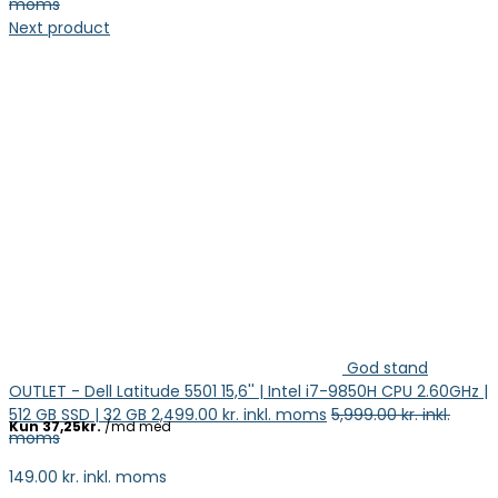
moms
Next product
God stand
OUTLET - Dell Latitude 5501 15,6'' | Intel i7-9850H CPU 2.60GHz |
512 GB SSD | 32 GB
2,499.00
kr. inkl. moms
5,999.00
kr. inkl.
moms
149.00
kr. inkl. moms