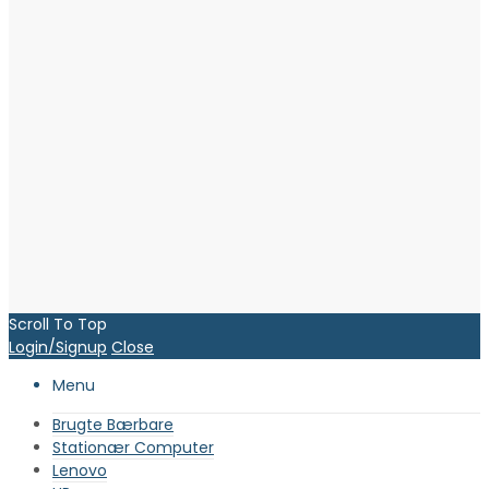
Scroll To Top
Login/Signup
Close
Menu
Brugte Bærbare
Stationær Computer
Lenovo