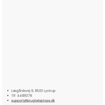
Lægårdsvej 9, 8520 Lystrup
Tlf: 44181078
support@brugtelaptops.dk