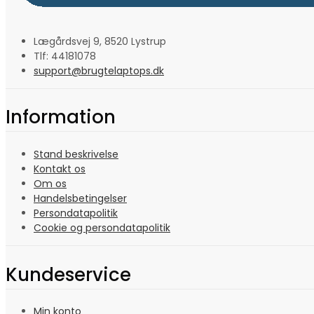
Lægårdsvej 9, 8520 Lystrup
Tlf: 44181078
support@brugtelaptops.dk
Information
Stand beskrivelse
Kontakt os
Om os
Handelsbetingelser
Persondatapolitik
Cookie og persondatapolitik
Kundeservice
Min konto