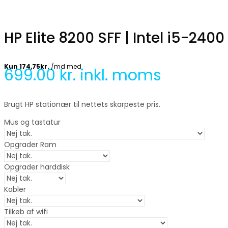
HP Elite 8200 SFF | Intel i5-240
699.00
kr. inkl. moms
Brugt HP stationær til nettets skarpeste pris.
Mus og tastatur
Opgrader Ram
Opgrader harddisk
Kabler
Tilkøb af wifi