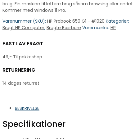
brug. Fin maskine til lettere brug såsom browsing eller andet.
Kommer med Windows 11 Pro.
Varenummer (SKU):
HP Probook 650 G1 - #1020
Kategorier:
Brugt HP Computer
,
Brugte Bærbare
Varemærke:
HP
FAST LAV FRAGT
49,- Til pakkeshop.
RETURNERING
14 dages returret
BESKRIVELSE
Specifikationer