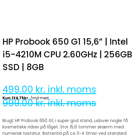
HP Probook 650 G1 15,6” | Intel
i5-4210M CPU 2.60GHz | 256GB
SSD | 8GB
499.00
kr. inkl. moms
999.00
kr. inkl. moms
Brugt HP Probook 650 G1, i super god stand, udover nogle få
kosmetiske ridser på låget. Stor 15,6 tommer skærm med
numerisk tastatur. Batteritid på ca 3-4 timer ved standard