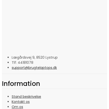
Lægårdsvej 9, 8520 Lystrup
Tlf: 44181078
support@brugtelaptops.dk
Information
Stand beskrivelse
Kontakt os
Om os