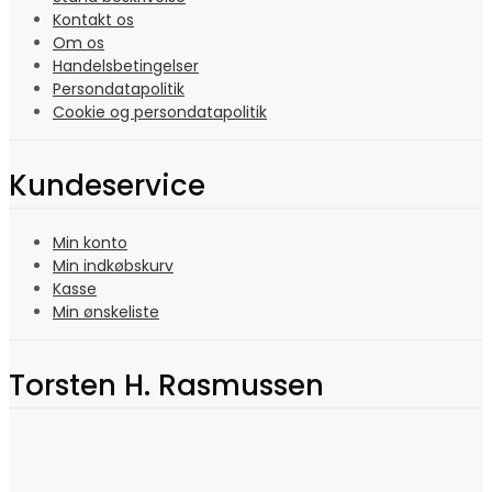
Kontakt os
Om os
Handelsbetingelser
Persondatapolitik
Cookie og persondatapolitik
Kundeservice
Min konto
Min indkøbskurv
Kasse
Min ønskeliste
Torsten H. Rasmussen