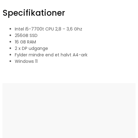
Specifikationer
Intel i5-7700t CPU 2,8 – 3,6 Ghz
256GB SSD
16 GB RAM
2 x DP udgange
Fylder mindre end et halvt A4-ark
Windows 11