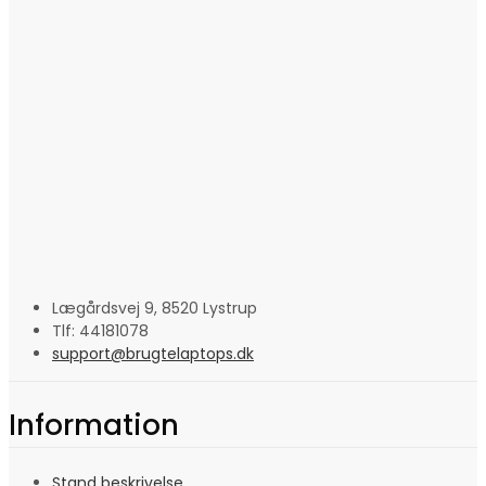
Lægårdsvej 9, 8520 Lystrup
Tlf: 44181078
support@brugtelaptops.dk
Information
Stand beskrivelse