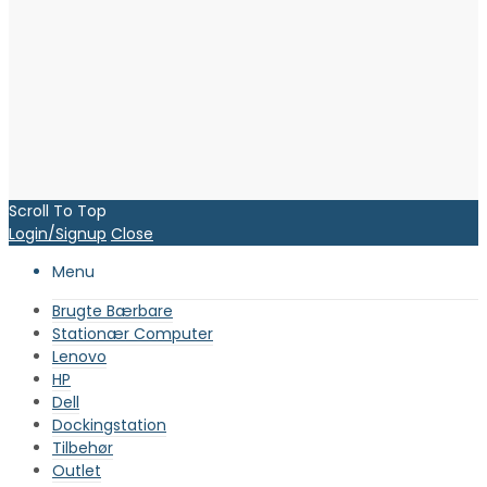
Scroll To Top
Login/Signup
Close
Menu
Brugte Bærbare
Stationær Computer
Lenovo
HP
Dell
Dockingstation
Tilbehør
Outlet