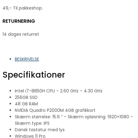
49,- Til pakkeshop.
RETURNERING
14 dages returret
BESKRIVELSE
Specifikationer
Intel i7-8850H CPU – 2.60 GHz – 4.30 GHz
256GB SSD
48 GB RAM
NVIDIA Quadro P2000M 4GB grafikkort
Skærm størrelse: 15.6 ” – Skærm opløsning: 1920×1080 –
Skærm type: IPS
Dansk tastatur med lys
Windows 11 Pro