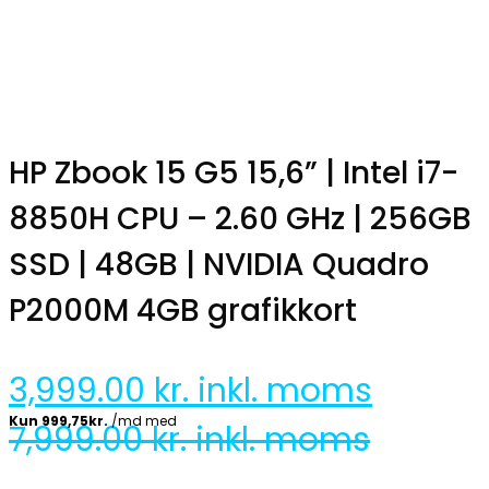
HP Zbook 15 G5 15,6” | Intel i7-
8850H CPU – 2.60 GHz | 256GB
SSD | 48GB | NVIDIA Quadro
P2000M 4GB grafikkort
3,999.00
kr. inkl. moms
7,999.00
kr. inkl. moms