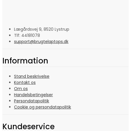
Lægårdsvej 9, 8520 Lystrup
Tlf: 44181078
support@brugtelaptops.dk
Information
Stand beskrivelse
Kontakt os
Om os
Handelsbetingelser
Persondatapolitik
Cookie og persondatapolitik
Kundeservice