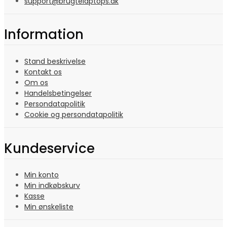
support@brugtelaptops.dk
Information
Stand beskrivelse
Kontakt os
Om os
Handelsbetingelser
Persondatapolitik
Cookie og persondatapolitik
Kundeservice
Min konto
Min indkøbskurv
Kasse
Min ønskeliste