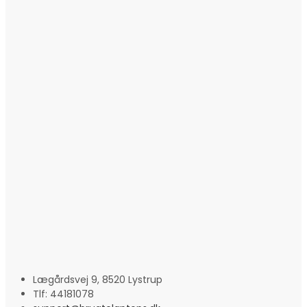
Lægårdsvej 9, 8520 Lystrup
Tlf: 44181078