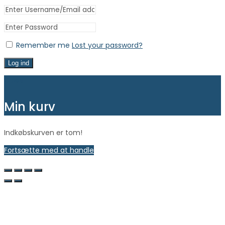
Remember me
Lost your password?
Log ind
Close
Min kurv
Indkøbskurven er tom!
Fortsætte med at handle