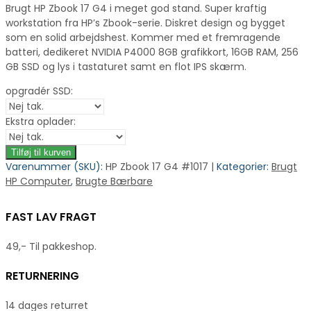
Brugt HP Zbook 17 G4 i meget god stand. Super kraftig
workstation fra HP’s Zbook-serie. Diskret design og bygget
som en solid arbejdshest. Kommer med et fremragende
batteri, dedikeret NVIDIA P4000 8GB grafikkort, 16GB RAM, 256
GB SSD og lys i tastaturet samt en flot IPS skærm.
opgradér SSD:
Ekstra oplader:
Tilføj til kurven
Varenummer (SKU):
HP Zbook 17 G4 #1017 |
Kategorier:
Brugt
HP Computer
,
Brugte Bærbare
FAST LAV FRAGT
49,- Til pakkeshop.
RETURNERING
14 dages returret