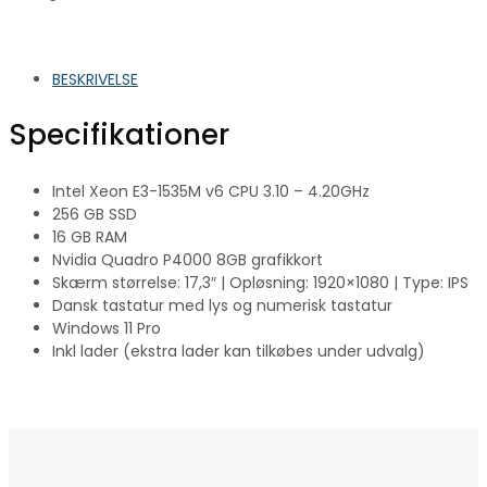
BESKRIVELSE
Specifikationer
Intel Xeon E3-1535M v6 CPU 3.10 – 4.20GHz
256 GB SSD
16 GB RAM
Nvidia Quadro P4000 8GB grafikkort
Skærm størrelse: 17,3″ | Opløsning: 1920×1080 | Type: IPS
Dansk tastatur med lys og numerisk tastatur
Windows 11 Pro
Inkl lader (ekstra lader kan tilkøbes under udvalg)