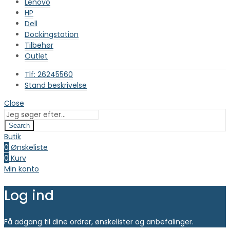
Lenovo
HP
Dell
Dockingstation
Tilbehør
Outlet
Tlf: 26245560
Stand beskrivelse
Close
Search
Butik
0
Ønskeliste
0
Kurv
Min konto
Log ind
Få adgang til dine ordrer, ønskelister og anbefalinger.