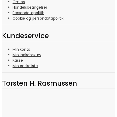
Om os
Handelsbetingelser
Persondatapolitik
Cookie og persondatapolitik
Kundeservice
Min konto
Min indkøbskurv
Kasse
Min ønskeliste
Torsten H. Rasmussen