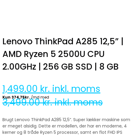
Lenovo ThinkPad A285 12,5” |
AMD Ryzen 5 2500U CPU
2.00GHz | 256 GB SSD | 8 GB
1,499.00
kr. inkl. moms
3,499.00
kr. inkl. moms
Brugt Lenovo ThinkPad A285 12,5”. Super lækker maskine som
er meget alsidig. Dette er modellen, der har en moderne, 4
kerner og 8 tråde Ryzen 5 processor, samt en flot FHD IPS