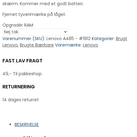
skærm. Kommer med et godt batteri.
Fjernet tyverimærke på låget.
Opgradér RAM:
Varenummer (SKU):
Lenovo A485 - #1912
Kategorier:
Brugt
Lenovo
,
Brugte Bærbare
Varemærke:
Lenovo
FAST LAV FRAGT
49,- Til pakkeshop.
RETURNERING
14 dages returret
BESKRIVELSE