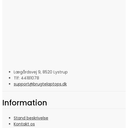
Lægårdsvej 9, 8520 Lystrup
Tlf: 44181078
support@brugtelaptops.dk
Information
Stand beskrivelse
Kontakt os