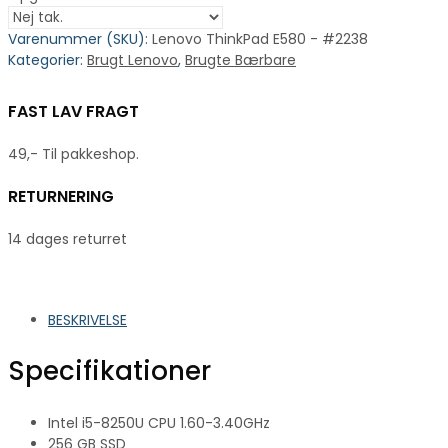
Varenummer (SKU):
Lenovo ThinkPad E580 - #2238
Kategorier:
Brugt Lenovo
,
Brugte Bærbare
FAST LAV FRAGT
49,- Til pakkeshop.
RETURNERING
14 dages returret
BESKRIVELSE
Specifikationer
Intel i5-8250U CPU 1.60-3.40GHz
256 GB SSD