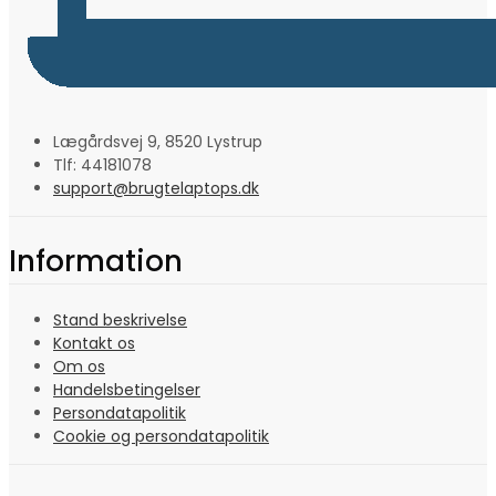
Lægårdsvej 9, 8520 Lystrup
Tlf: 44181078
support@brugtelaptops.dk
Information
Stand beskrivelse
Kontakt os
Om os
Handelsbetingelser
Persondatapolitik
Cookie og persondatapolitik