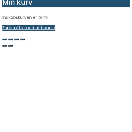
Min kurv
Indkøbskurven er tom!
Fortsætte med at handle