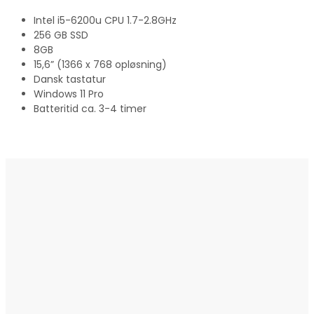
Intel i5-6200u CPU 1.7-2.8GHz
256 GB SSD
8GB
15,6” (1366 x 768 opløsning)
Dansk tastatur
Windows 11 Pro
Batteritid ca. 3-4 timer