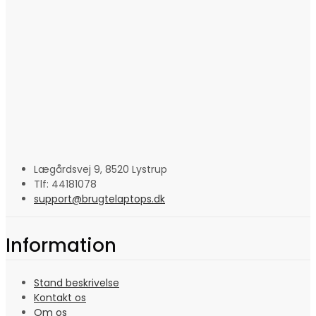
Lægårdsvej 9, 8520 Lystrup
Tlf: 44181078
support@brugtelaptops.dk
Information
Stand beskrivelse
Kontakt os
Om os