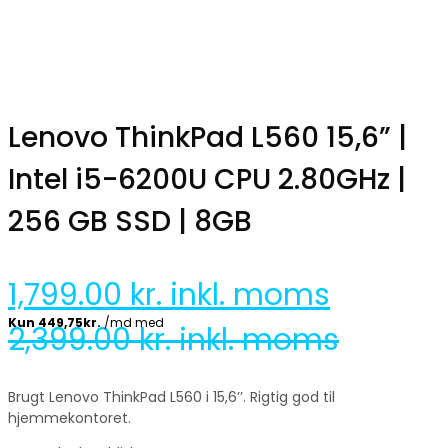
Lenovo ThinkPad L560 15,6” |
Intel i5-6200U CPU 2.80GHz |
256 GB SSD | 8GB
1,799.00
kr. inkl. moms
2,399.00
kr. inkl. moms
Brugt Lenovo ThinkPad L560 i 15,6’’. Rigtig god til
hjemmekontoret.