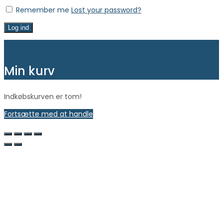
Remember me
Lost your password?
Log ind
Close
Min kurv
Indkøbskurven er tom!
Fortsætte med at handle