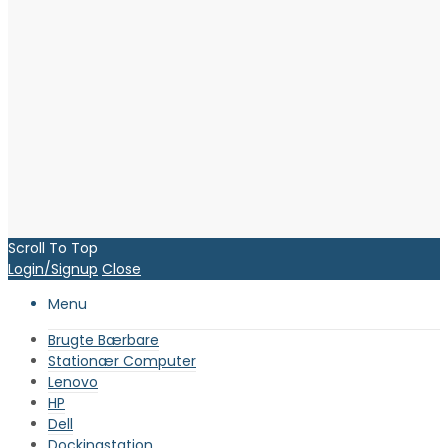
Scroll To Top
Login/Signup
Close
Menu
Brugte Bærbare
Stationær Computer
Lenovo
HP
Dell
Dockingstation