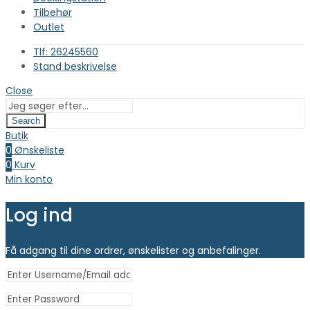
Tilbehør
Outlet
Tlf: 26245560
Stand beskrivelse
Close
Search
Butik
0
Ønskeliste
0
Kurv
Min konto
Log ind
Få adgang til dine ordrer, ønskelister og anbefalinger.