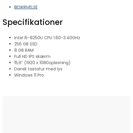
BESKRIVELSE
Specifikationer
Intel i5-8250U CPU 1.60-3.40GHz
256 GB SSD
8 GB RAM
Full HD IPS skærm
15,6” (1920 x 1080opløsning)
Dansk tastatur med lys
Windows 11 Pro