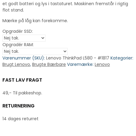
et godt batteri og lys i tastaturet. Maskinen fremstår i rigtig
flot stand.
Mærke på låg kan forekomme.
Opgradér SSD:
Opgradér RAM:
Varenummer (SKU):
Lenovo ThinkPad L580 - #1817
Kategorier:
Brugt Lenovo
,
Brugte Bærbare
Varemærke:
Lenovo
FAST LAV FRAGT
49,- Til pakkeshop.
RETURNERING
14 dages returret