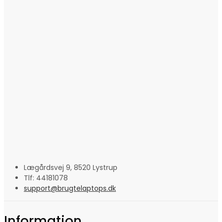
Lægårdsvej 9, 8520 Lystrup
Tlf: 44181078
support@brugtelaptops.dk
Information