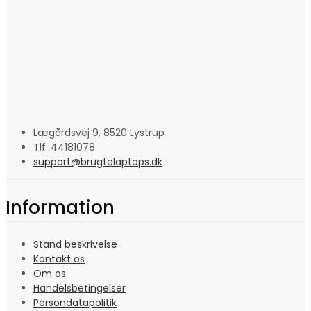
Lægårdsvej 9, 8520 Lystrup
Tlf: 44181078
support@brugtelaptops.dk
Information
Stand beskrivelse
Kontakt os
Om os
Handelsbetingelser
Persondatapolitik