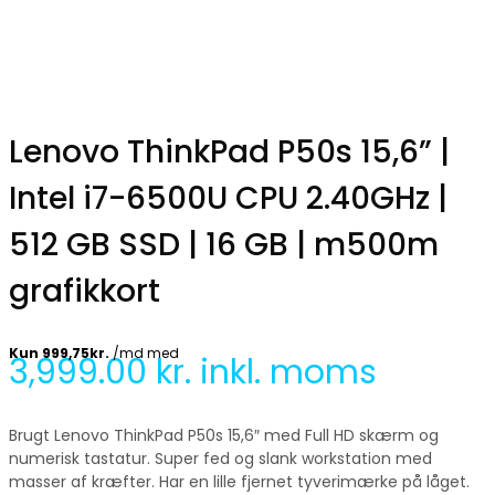
Lenovo ThinkPad P50s 15,6” |
Intel i7-6500U CPU 2.40GHz |
512 GB SSD | 16 GB | m500m
grafikkort
3,999.00
kr. inkl. moms
Brugt Lenovo ThinkPad P50s 15,6″ med Full HD skærm og
numerisk tastatur. Super fed og slank workstation med
masser af kræfter. Har en lille fjernet tyverimærke på låget.