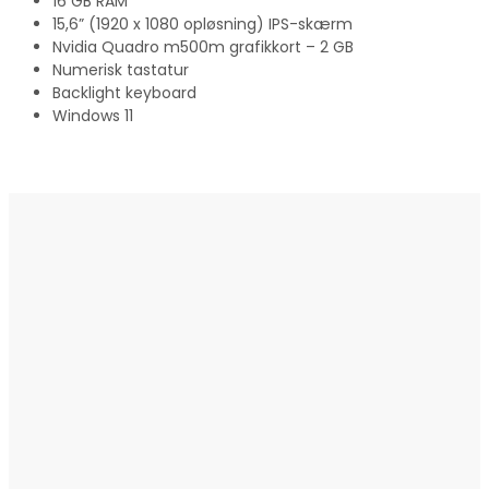
16 GB RAM
15,6” (1920 x 1080 opløsning) IPS-skærm
Nvidia Quadro m500m grafikkort – 2 GB
Numerisk tastatur
Backlight keyboard
Windows 11