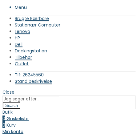
Menu
Brugte Bærbare
Stationær Computer
Lenovo
HP
Dell
Dockingstation
Tilbehør
Outlet
Tlf: 26245560
Stand beskrivelse
Close
Search
Butik
0
Ønskeliste
0
Kurv
Min konto