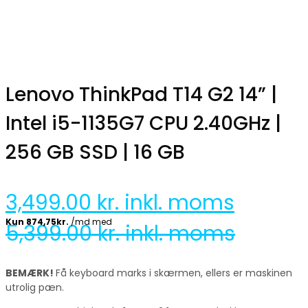
Lenovo ThinkPad T14 G2 14” |
Intel i5-1135G7 CPU 2.40GHz |
256 GB SSD | 16 GB
3,499.00
kr. inkl. moms
5,399.00
kr. inkl. moms
BEMÆRK!
Få keyboard marks i skærmen, ellers er maskinen
utrolig pæn.