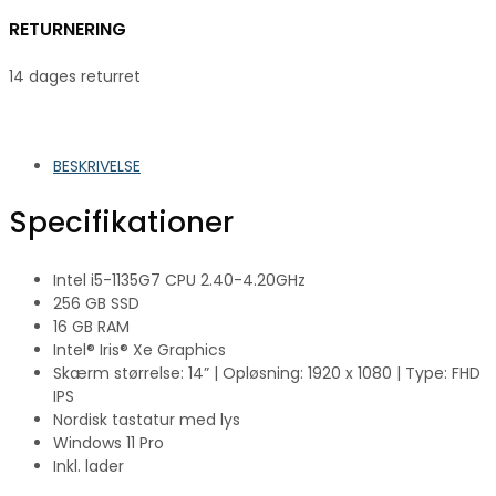
RETURNERING
14 dages returret
BESKRIVELSE
Specifikationer
Intel i5-1135G7 CPU 2.40-4.20GHz
256 GB SSD
16 GB RAM
Intel® Iris® Xe Graphics
Skærm størrelse: 14” | Opløsning: 1920 x 1080 | Type: FHD
IPS
Nordisk tastatur med lys
Windows 11 Pro
Inkl. lader