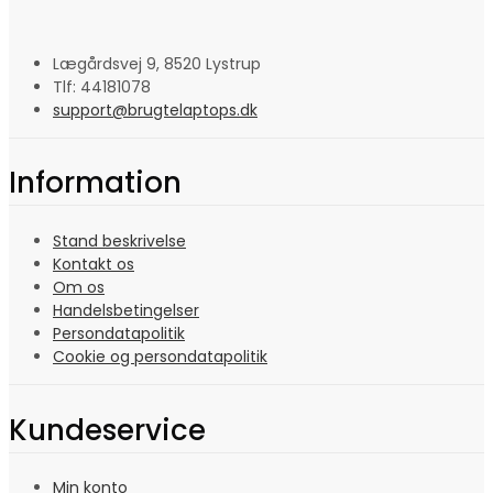
Lægårdsvej 9, 8520 Lystrup
Tlf: 44181078
support@brugtelaptops.dk
Information
Stand beskrivelse
Kontakt os
Om os
Handelsbetingelser
Persondatapolitik
Cookie og persondatapolitik
Kundeservice
Min konto