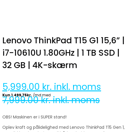
Lenovo ThinkPad T15 G1 15,6” |
i7-10610U 1.80GHz | 1 TB SSD |
32 GB | 4K-skærm
5,999.00
kr. inkl. moms
7,999.00
kr. inkl. moms
OBS! Maskinen er i SUPER stand!
Oplev kraft og pålidelighed med Lenovo ThinkPad T15 Gen 1,