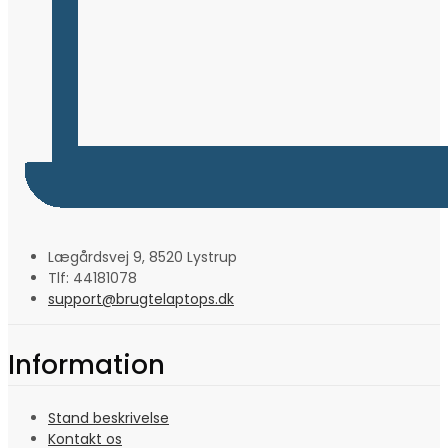
Lægårdsvej 9, 8520 Lystrup
Tlf: 44181078
support@brugtelaptops.dk
Information
Stand beskrivelse
Kontakt os