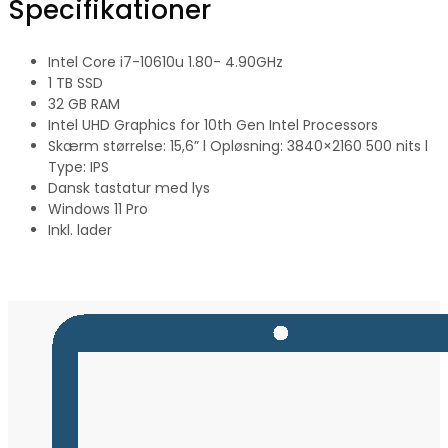
Specifikationer
Intel Core i7-10610u 1.80- 4.90GHz
1 TB SSD
32 GB RAM
Intel UHD Graphics for 10th Gen Intel Processors
Skærm størrelse: 15,6” l Opløsning: 3840×2160 500 nits l
Type: IPS
Dansk tastatur med lys
Windows 11 Pro
Inkl. lader