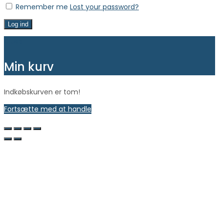
Remember me
Lost your password?
Log ind
Close
Min kurv
Indkøbskurven er tom!
Fortsætte med at handle