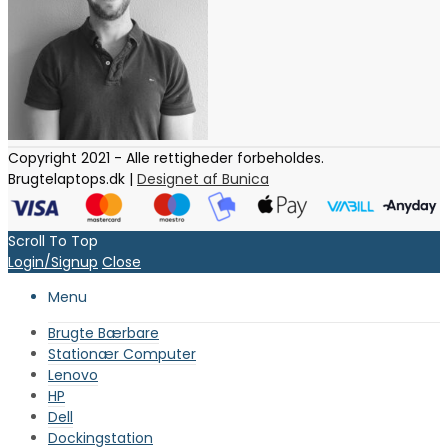
Copyright 2021 - Alle rettigheder forbeholdes.
Brugtelaptops.dk |
Designet af Bunica
Scroll To Top
Login/Signup
Close
Menu
Brugte Bærbare
Stationær Computer
Lenovo
HP
Dell
Dockingstation