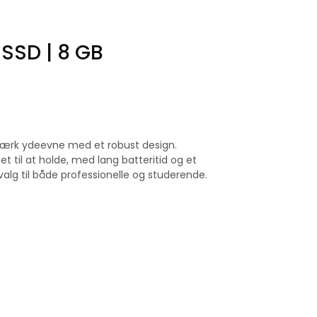
 SSD | 8 GB
stærk ydeevne med et robust design.
et til at holde, med lang batteritid og et
valg til både professionelle og studerende.