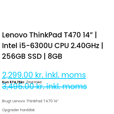
Lenovo ThinkPad T470 14” |
Intel i5-6300U CPU 2.40GHz |
256GB SSD | 8GB
2,299.00
kr. inkl. moms
3,495.00
kr. inkl. moms
Brugt Lenovo ThinkPad T470 14”
Opgrader harddisk