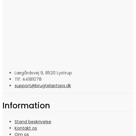
Lægårdsvej 9, 8520 Lystrup
Tlf: 44181078
support@brugtelaptops.dk
Information
Stand beskrivelse
Kontakt os
Om os