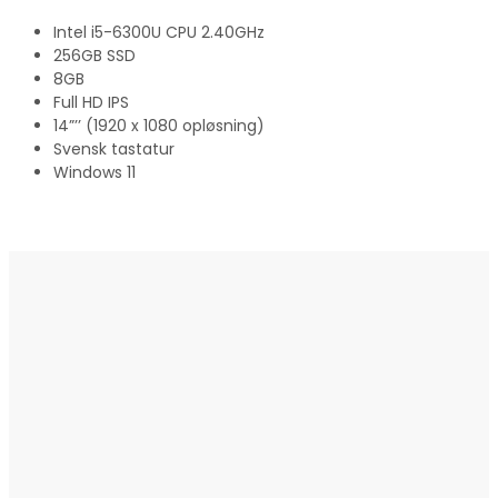
Intel i5-6300U CPU 2.40GHz
256GB SSD
8GB
Full HD IPS
14”’’ (1920 x 1080 opløsning)
Svensk tastatur
Windows 11