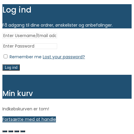
Log ind
Få adgang til dine ordrer, ønskelister og anbefalinger.
Remember me
Lost your password?
Log ind
Close
Min kurv
Indkøbskurven er tom!
Fortsætte med at handle