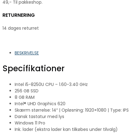
49,- Til pakkeshop.
RETURNERING
14 dages returret
BESKRIVELSE
Specifikationer
Intel i5-8250U CPU – 1.60-3.40 GHz
256 GB SSD
8 GB RAM
Intel® UHD Graphics 620
Skærm størrelse: 14″ | Opløsning: 1920×1080 | Type: IPS
Dansk tastatur med lys
Windows 11 Pro
Ink. lader (ekstra lader kan tilkøbes under tilvalg)