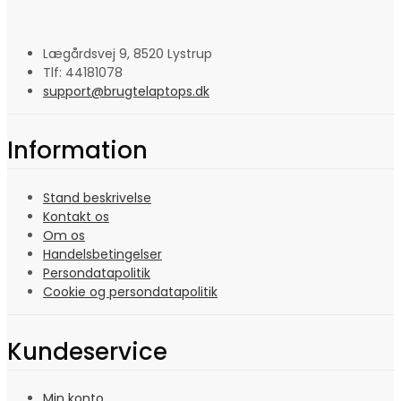
Lægårdsvej 9, 8520 Lystrup
Tlf: 44181078
support@brugtelaptops.dk
Information
Stand beskrivelse
Kontakt os
Om os
Handelsbetingelser
Persondatapolitik
Cookie og persondatapolitik
Kundeservice
Min konto