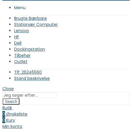
Menu
Brugte Bærbare
Stationær Computer
Lenovo
HP
Dell
Dockingstation
Tilbehør
Outlet
Tlf: 26245560
Stand beskrivelse
Close
Search
Butik
0
Ønskeliste
0
Kurv
Min konto