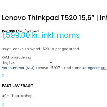
Lenovo Thinkpad T520 15,6” | I
1,599.00
kr. inkl. moms
Brugt Lenovo Thinkpad T520 i super god stand.
RAM-opgradering
Varenummer (SKU):
Lenovo T520i7 - God stand
Kategorier:
Bru
FAST LAV FRAGT
49,- Til pakkeshop.