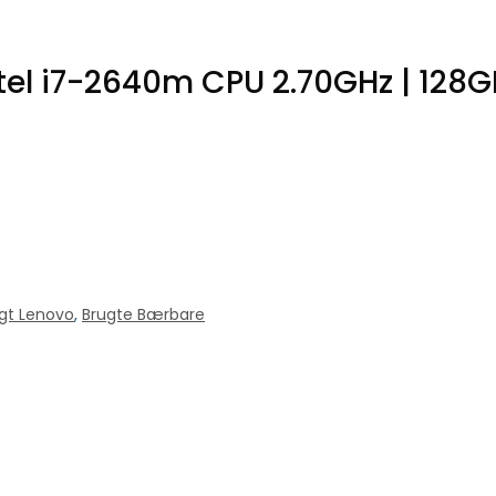
ntel i7-2640m CPU 2.70GHz | 128
gt Lenovo
,
Brugte Bærbare