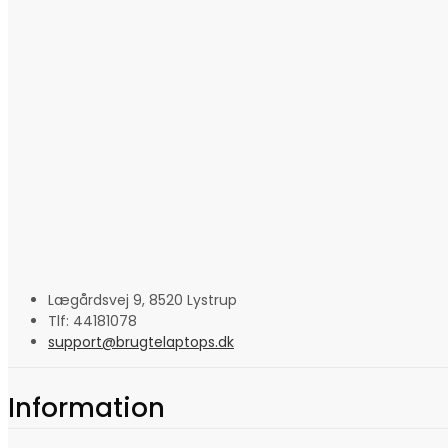
Lægårdsvej 9, 8520 Lystrup
Tlf: 44181078
support@brugtelaptops.dk
Information