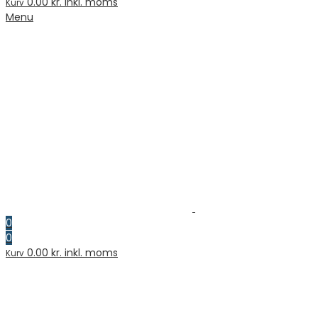
0.00
kr. inkl. moms
Kurv
Menu
0
0
0.00
kr. inkl. moms
Kurv