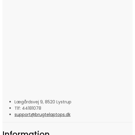
Lægårdsvej 9, 8520 Lystrup
Tlf: 44181078
support@brugtelaptops.dk
Information