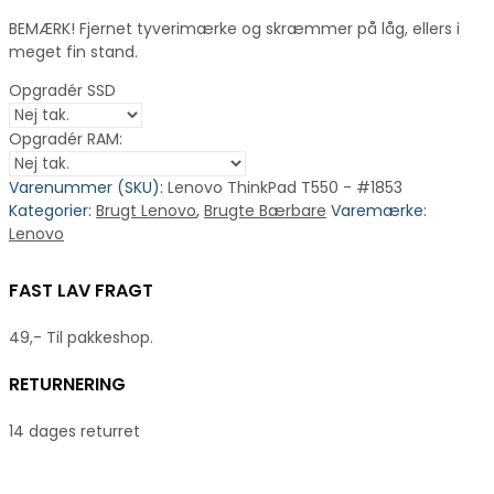
BEMÆRK! Fjernet tyverimærke og skræmmer på låg, ellers i
meget fin stand.
Opgradér SSD
Opgradér RAM:
Varenummer (SKU):
Lenovo ThinkPad T550 - #1853
Kategorier:
Brugt Lenovo
,
Brugte Bærbare
Varemærke:
Lenovo
FAST LAV FRAGT
49,- Til pakkeshop.
RETURNERING
14 dages returret