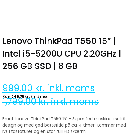
Lenovo ThinkPad T550 15” |
Intel i5-5200U CPU 2.20GHz |
256 GB SSD | 8 GB
999.00
kr. inkl. moms
1,799.00
kr. inkl. moms
Brugt Lenovo ThinkPad T550 15” – Super fed maskine i solidt
design og med god batteritid på ca. 4 timer. Kommer med
lys i tastaturet og en stor full HD skærm