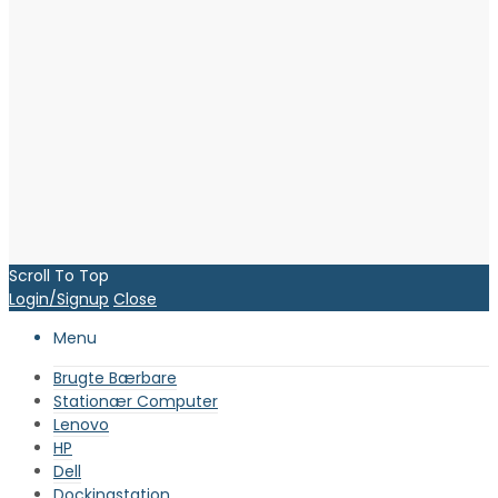
Scroll To Top
Login/Signup
Close
Menu
Brugte Bærbare
Stationær Computer
Lenovo
HP
Dell
Dockingstation