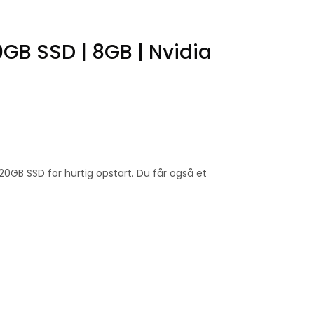
0GB SSD | 8GB | Nvidia
GB SSD for hurtig opstart. Du får også et