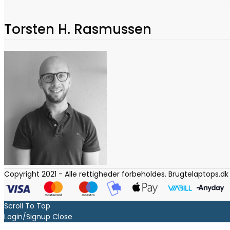
Torsten H. Rasmussen
Copyright 2021 - Alle rettigheder forbeholdes. Brugtelaptops.dk
Scroll To Top
Login/Signup
Close