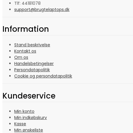
Tlf: 44181078
support@brugtelaptops.dk
Information
Stand beskrivelse
Kontakt os
Om os
Handelsbetingelser
Persondatapolitik
Cookie og persondatapolitik
Kundeservice
Min konto
Min indkøbskurv
Kasse
Min ønskeliste