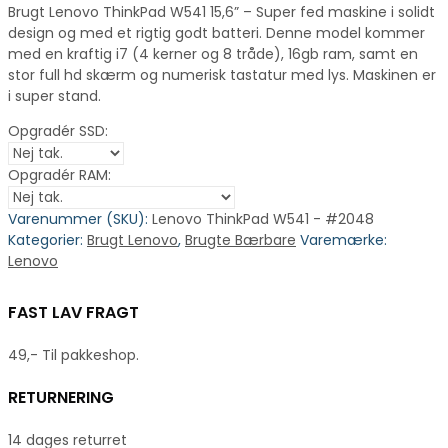
Brugt Lenovo ThinkPad W541 15,6” – Super fed maskine i solidt
design og med et rigtig godt batteri. Denne model kommer
med en kraftig i7 (4 kerner og 8 tråde), 16gb ram, samt en
stor full hd skærm og numerisk tastatur med lys. Maskinen er
i super stand.
Opgradér SSD:
Opgradér RAM:
Varenummer (SKU):
Lenovo ThinkPad W541 - #2048
Kategorier:
Brugt Lenovo
,
Brugte Bærbare
Varemærke:
Lenovo
FAST LAV FRAGT
49,- Til pakkeshop.
RETURNERING
14 dages returret