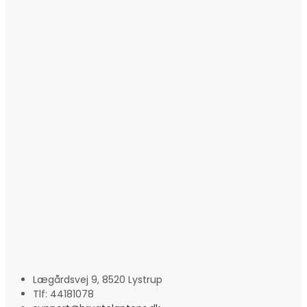
Lægårdsvej 9, 8520 Lystrup
Tlf: 44181078