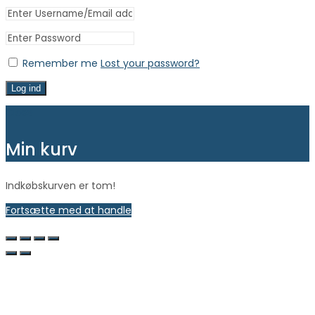
Remember me
Lost your password?
Log ind
Close
Min kurv
Indkøbskurven er tom!
Fortsætte med at handle