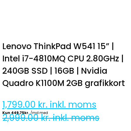
Lenovo ThinkPad W541 15” |
Intel i7-4810MQ CPU 2.80GHz |
240GB SSD | 16GB | Nvidia
Quadro K1100M 2GB grafikkort
1,799.00
kr. inkl. moms
2,999.00
kr. inkl. moms