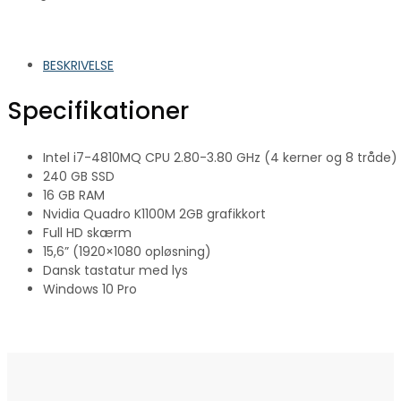
BESKRIVELSE
Specifikationer
Intel i7-4810MQ CPU 2.80-3.80 GHz (4 kerner og 8 tråde)
240 GB SSD
16 GB RAM
Nvidia Quadro K1100M 2GB grafikkort
Full HD skærm
15,6” (1920×1080 opløsning)
Dansk tastatur med lys
Windows 10 Pro