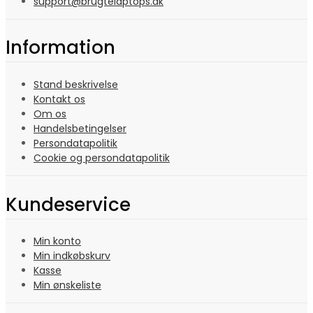
support@brugtelaptops.dk
Information
Stand beskrivelse
Kontakt os
Om os
Handelsbetingelser
Persondatapolitik
Cookie og persondatapolitik
Kundeservice
Min konto
Min indkøbskurv
Kasse
Min ønskeliste