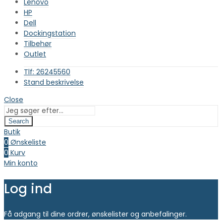
Lenovo
HP
Dell
Dockingstation
Tilbehør
Outlet
Tlf: 26245560
Stand beskrivelse
Close
Search
Butik
0
Ønskeliste
0
Kurv
Min konto
Log ind
Få adgang til dine ordrer, ønskelister og anbefalinger.