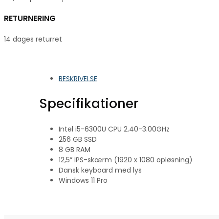
RETURNERING
14 dages returret
BESKRIVELSE
Specifikationer
Intel i5-6300U CPU 2.40-3.00GHz
256 GB SSD
8 GB RAM
12,5” IPS-skærm (1920 x 1080 opløsning)
Dansk keyboard med lys
Windows 11 Pro