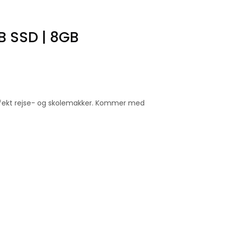
B SSD | 8GB
 perfekt rejse- og skolemakker. Kommer med