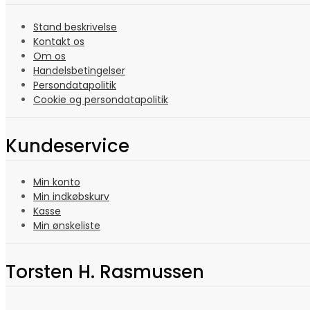
Stand beskrivelse
Kontakt os
Om os
Handelsbetingelser
Persondatapolitik
Cookie og persondatapolitik
Kundeservice
Min konto
Min indkøbskurv
Kasse
Min ønskeliste
Torsten H. Rasmussen