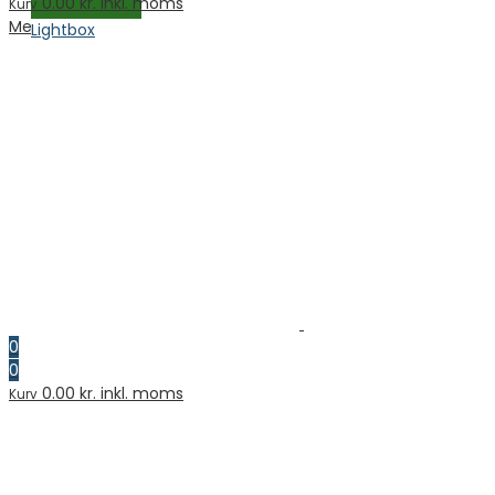
0.00
kr. inkl. moms
Kurv
Menu
Lightbox
0
0
0.00
kr. inkl. moms
Kurv