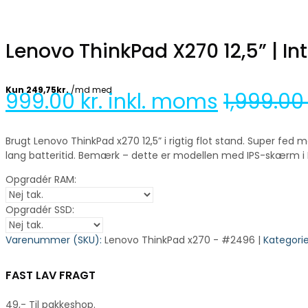
Lenovo ThinkPad X270 12,5” | I
999.00
kr. inkl. moms
1,999.0
Brugt Lenovo ThinkPad x270 12,5” i rigtig flot stand. Super fed
lang batteritid. Bemærk – dette er modellen med IPS-skærm i F
Opgradér RAM:
Opgradér SSD:
Varenummer (SKU):
Lenovo ThinkPad x270 - #2496 |
Kategorie
FAST LAV FRAGT
49,- Til pakkeshop.