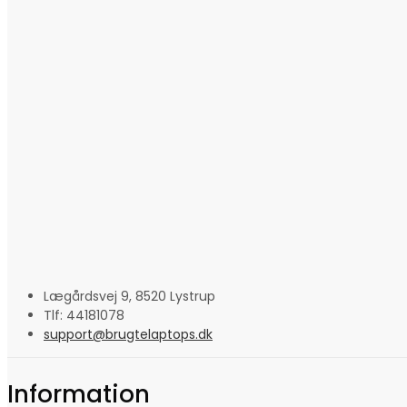
Lægårdsvej 9, 8520 Lystrup
Tlf: 44181078
support@brugtelaptops.dk
Information