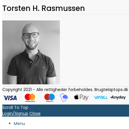
Torsten H. Rasmussen
Copyright 2021 - Alle rettigheder forbeholdes. Brugtelaptops.dk
Scroll To Top
Login/Signup
Close
Menu