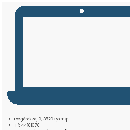
Lægårdsvej 9, 8520 Lystrup
Tlf: 44181078