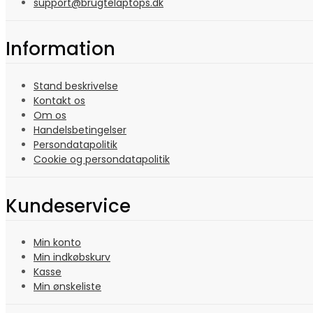
support@brugtelaptops.dk
Information
Stand beskrivelse
Kontakt os
Om os
Handelsbetingelser
Persondatapolitik
Cookie og persondatapolitik
Kundeservice
Min konto
Min indkøbskurv
Kasse
Min ønskeliste