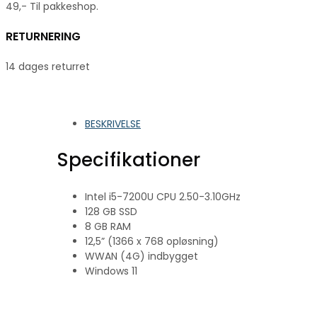
49,- Til pakkeshop.
RETURNERING
14 dages returret
BESKRIVELSE
Specifikationer
Intel i5-7200U CPU 2.50-3.10GHz
128 GB SSD
8 GB RAM
12,5” (1366 x 768 opløsning)
WWAN (4G) indbygget
Windows 11