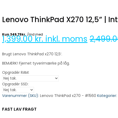
Lenovo ThinkPad X270 12,5” | In
1,399.00
kr. inkl. moms
2,499.
Brugt Lenovo ThinkPad x270 12,5′.
BEMÆRK! Fjernet tyverimærke på låg.
Opgradér RAM:
Opgradér SSD:
Varenummer (SKU):
Lenovo ThinkPad x270 - #1560
Kategorier:
FAST LAV FRAGT