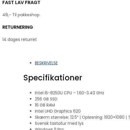
FAST LAV FRAGT
49,- Til pakkeshop.
RETURNERING
14 dages returret
BESKRIVELSE
Specifikationer
Intel i5-8250U CPU – 1.60-3.40 GHz
256 GB SSD
16 GB RAM
Intel UHD Graphics 620
Skærm størrelse: 12.5″ | Opløsning: 1920×1080 | 
Svensk tastatur med lys
Windows 11 Pro