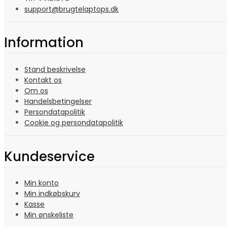
support@brugtelaptops.dk
Information
Stand beskrivelse
Kontakt os
Om os
Handelsbetingelser
Persondatapolitik
Cookie og persondatapolitik
Kundeservice
Min konto
Min indkøbskurv
Kasse
Min ønskeliste