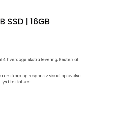
GB SSD | 16GB
til 4 hverdage ekstra levering. Resten af
u en skarp og responsiv visuel oplevelse.
ys i tastaturet.