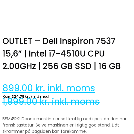
OUTLET – Dell Inspiron 7537
15,6” | Intel i7-4510U CPU
2.00GHz | 256 GB SSD | 16 GB
899.00
kr. inkl. moms
1,999.00
kr. inkl. moms
BEMÆRK! Denne maskine er sat kraftig ned i pris, da den har
fransk tastatur. Selve maskinen er i rigtig god stand. Lidt
skrammer på bagsiden kan forekomme.