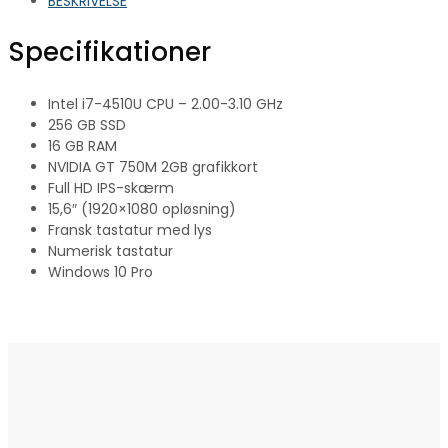
BESKRIVELSE
Specifikationer
Intel i7-4510U CPU – 2.00-3.10 GHz
256 GB SSD
16 GB RAM
NVIDIA GT 750M 2GB grafikkort
Full HD IPS-skærm
15,6″ (1920×1080 opløsning)
Fransk tastatur med lys
Numerisk tastatur
Windows 10 Pro