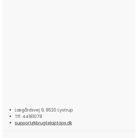
Lægårdsvej 9, 8520 Lystrup
Tlf: 44181078
support@brugtelaptops.dk