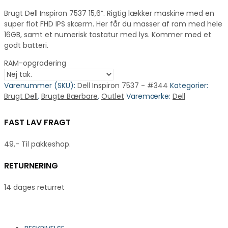
Brugt Dell Inspiron 7537 15,6”. Rigtig lækker maskine med en
super flot FHD IPS skærm. Her får du masser af ram med hele
16GB, samt et numerisk tastatur med lys. Kommer med et
godt batteri.
RAM-opgradering
Varenummer (SKU):
Dell Inspiron 7537 - #344
Kategorier:
Brugt Dell
,
Brugte Bærbare
,
Outlet
Varemærke:
Dell
FAST LAV FRAGT
49,- Til pakkeshop.
RETURNERING
14 dages returret