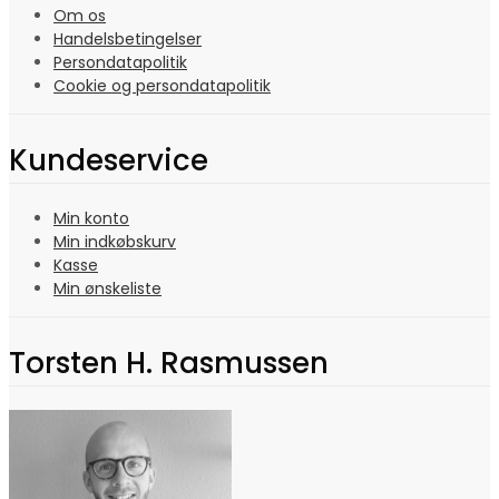
Om os
Handelsbetingelser
Persondatapolitik
Cookie og persondatapolitik
Kundeservice
Min konto
Min indkøbskurv
Kasse
Min ønskeliste
Torsten H. Rasmussen