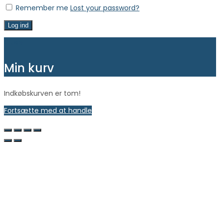
Remember me
Lost your password?
Log ind
Close
Min kurv
Indkøbskurven er tom!
Fortsætte med at handle