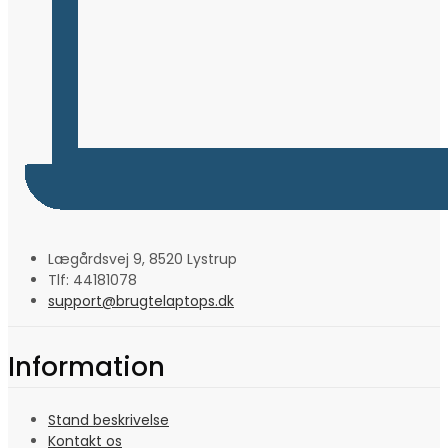
Lægårdsvej 9, 8520 Lystrup
Tlf: 44181078
support@brugtelaptops.dk
Information
Stand beskrivelse
Kontakt os