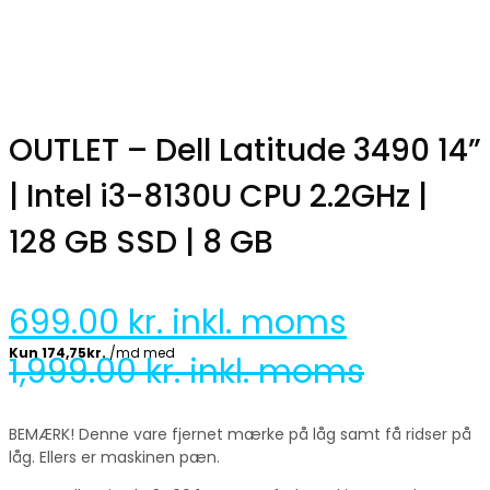
OUTLET – Dell Latitude 3490 14”
| Intel i3-8130U CPU 2.2GHz |
128 GB SSD | 8 GB
699.00
kr. inkl. moms
1,999.00
kr. inkl. moms
BEMÆRK! Denne vare fjernet mærke på låg samt få ridser på
låg. Ellers er maskinen pæn.