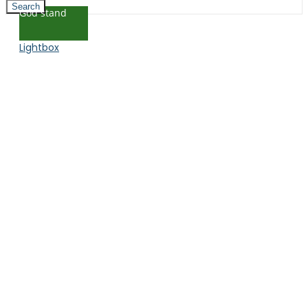
Search
God stand
Lightbox