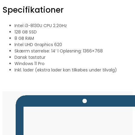
Specifikationer
Intel i3-8130U CPU 2.2GHz
128 GB SSD
8 GB RAM
Intel UHD Graphics 620
Skærm størrelse: 14′ l Opløsning: 1366×768
Dansk tastatur
Windows 11 Pro
Inkl. lader (ekstra lader kan tilkøbes under tilvalg)