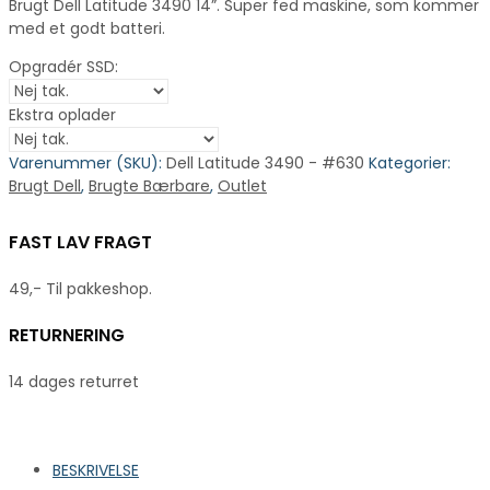
Brugt Dell Latitude 3490 14”. Super fed maskine, som kommer
med et godt batteri.
Opgradér SSD:
Ekstra oplader
Varenummer (SKU):
Dell Latitude 3490 - #630
Kategorier:
Brugt Dell
,
Brugte Bærbare
,
Outlet
FAST LAV FRAGT
49,- Til pakkeshop.
RETURNERING
14 dages returret
BESKRIVELSE