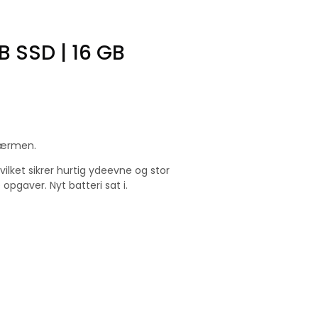
B SSD | 16 GB
skærmen.
vilket sikrer hurtig ydeevne og stor
pgaver. Nyt batteri sat i.