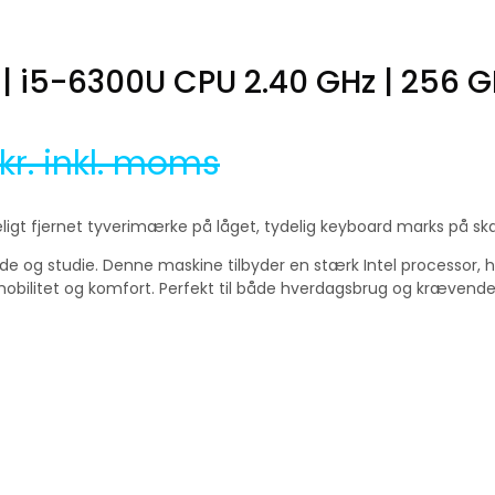
 | i5-6300U CPU 2.40 GHz | 256 G
kr. inkl. moms
eligt fjernet tyverimærke på låget, tydelig keyboard marks på 
ejde og studie. Denne maskine tilbyder en stærk Intel processor, h
bilitet og komfort. Perfekt til både hverdagsbrug og krævende o