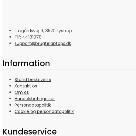
Lægårdsvej 9, 8520 Lystrup
Tlf: 44181078
support@brugtelaptops.dk
Information
Stand beskrivelse
Kontakt os
Om os
Handelsbetingelser
Persondatapolitik
Cookie og persondatapolitik
Kundeservice