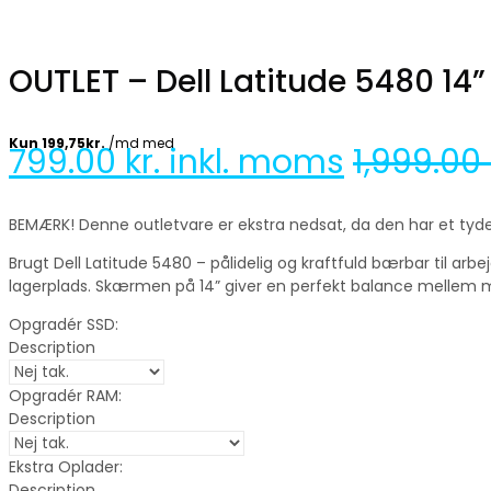
OUTLET – Dell Latitude 5480 14”
799.00
kr. inkl. moms
1,999.00
BEMÆRK! Denne outletvare er ekstra nedsat, da den har et tyd
Brugt Dell Latitude 5480 – pålidelig og kraftfuld bærbar til arb
lagerplads. Skærmen på 14” giver en perfekt balance mellem mo
Opgradér SSD:
Description
Opgradér RAM:
Description
Ekstra Oplader:
Description