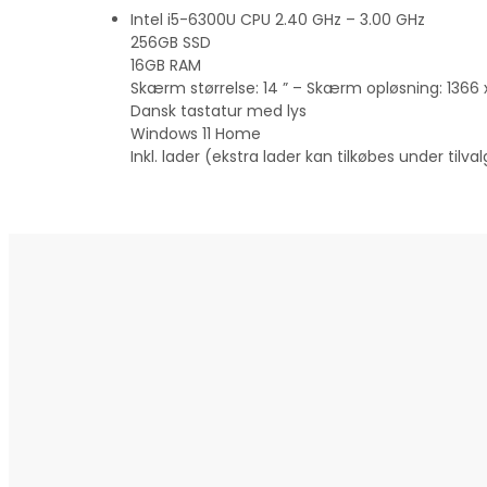
Intel i5-6300U CPU 2.40 GHz – 3.00 GHz
256GB SSD
16GB RAM
Skærm størrelse: 14 ” – Skærm opløsning: 1366
Dansk tastatur med lys
Windows 11 Home
Inkl. lader (ekstra lader kan tilkøbes under tilval