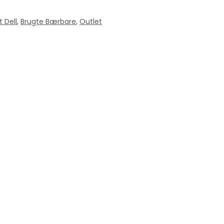
t Dell
,
Brugte Bærbare
,
Outlet