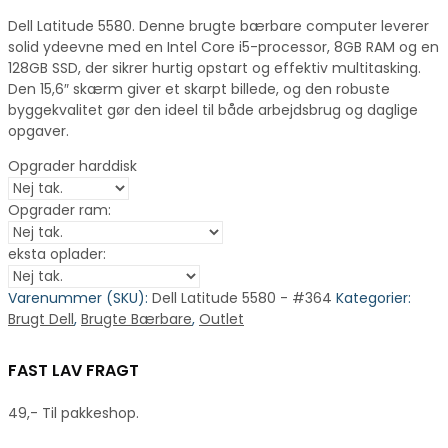
Dell Latitude 5580. Denne brugte bærbare computer leverer
solid ydeevne med en Intel Core i5-processor, 8GB RAM og en
128GB SSD, der sikrer hurtig opstart og effektiv multitasking.
Den 15,6″ skærm giver et skarpt billede, og den robuste
byggekvalitet gør den ideel til både arbejdsbrug og daglige
opgaver.
Opgrader harddisk
Opgrader ram:
eksta oplader:
Varenummer (SKU):
Dell Latitude 5580 - #364
Kategorier:
Brugt Dell
,
Brugte Bærbare
,
Outlet
FAST LAV FRAGT
49,- Til pakkeshop.