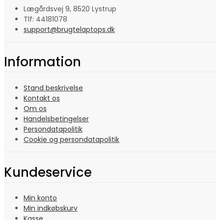
Lægårdsvej 9, 8520 Lystrup
Tlf: 44181078
support@brugtelaptops.dk
Information
Stand beskrivelse
Kontakt os
Om os
Handelsbetingelser
Persondatapolitik
Cookie og persondatapolitik
Kundeservice
Min konto
Min indkøbskurv
Kasse