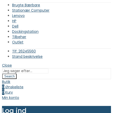
Brugte Bærbare
Stationær Computer
Lenovo
HP
Dell
Dockingstation
Tilbehør
Outlet
Tlf: 26245560
Stand beskrivelse
Close
Search
Butik
0
Ønskeliste
0
Kurv
Min konto
Log ind