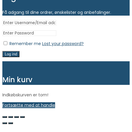
Få adgang til dine ordrer, ønskelister og anbefalinger.
Remember me
Lost your password?
Log ind
Close
Min kurv
Indkøbskurven er tom!
Fortsætte med at handle