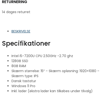
RETURNERING
14 dages returret
BESKRIVELSE
Specifikationer
Intel i5-7200U CPU 2.50GHz -2.70 ghz
128GB SSD
8GB RAM
Skærm størrelse: 15″ – Skærm opløsning: 1920×1080 –
Skærm type: IPS
Dansk tastatur
Windows 11 Pro
Inkl. lader (ekstra lader kan tilkøbes under tilvalg)