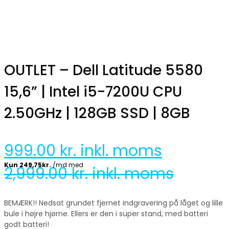
OUTLET – Dell Latitude 5580
15,6” | Intel i5-7200U CPU
2.50GHz | 128GB SSD | 8GB
999.00
kr. inkl. moms
2,999.00
kr. inkl. moms
BEMÆRK!! Nedsat grundet fjernet indgravering på låget og lille
bule i højre hjørne. Ellers er den i super stand, med batteri
godt batteri!