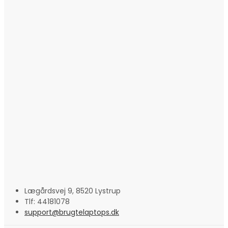
Lægårdsvej 9, 8520 Lystrup
Tlf: 44181078
support@brugtelaptops.dk