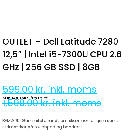
OUTLET – Dell Latitude 7280
12,5” | Intel i5-7300U CPU 2.6
GHz | 256 GB SSD | 8GB
599.00
kr. inkl. moms
1,599.00
kr. inkl. moms
BEMÆRK! Gummiliste rundt om skærmen er grim samt
slidmærker på touchpad og handrest.