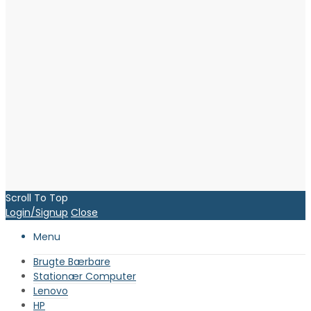
Scroll To Top
Login/Signup
Close
Menu
Brugte Bærbare
Stationær Computer
Lenovo
HP