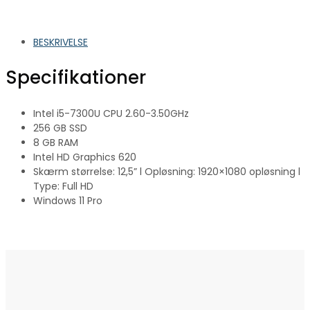
BESKRIVELSE
Specifikationer
Intel i5-7300U CPU 2.60-3.50GHz
256 GB SSD
8 GB RAM
Intel HD Graphics 620
Skærm størrelse: 12,5” l Opløsning: 1920×1080 opløsning l
Type: Full HD
Windows 11 Pro