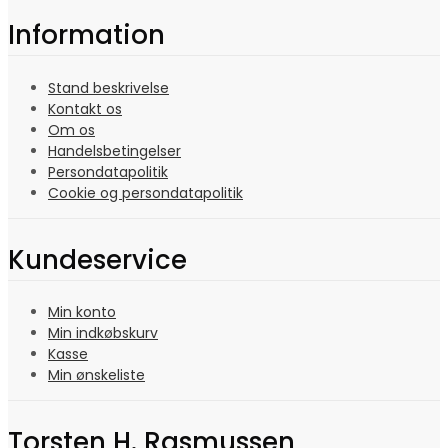
Information
Stand beskrivelse
Kontakt os
Om os
Handelsbetingelser
Persondatapolitik
Cookie og persondatapolitik
Kundeservice
Min konto
Min indkøbskurv
Kasse
Min ønskeliste
Torsten H. Rasmussen