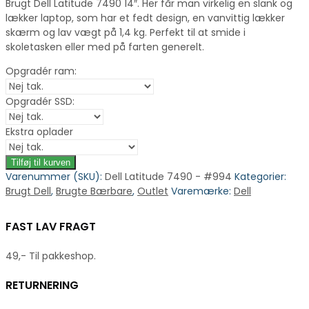
Brugt Dell Latitude 7490 14″. Her får man virkelig en slank og
lækker laptop, som har et fedt design, en vanvittig lækker
skærm og lav vægt på 1,4 kg. Perfekt til at smide i
skoletasken eller med på farten generelt.
Opgradér ram:
Opgradér SSD:
Ekstra oplader
Tilføj til kurven
Varenummer (SKU):
Dell Latitude 7490 - #994
Kategorier:
Brugt Dell
,
Brugte Bærbare
,
Outlet
Varemærke:
Dell
FAST LAV FRAGT
49,- Til pakkeshop.
RETURNERING