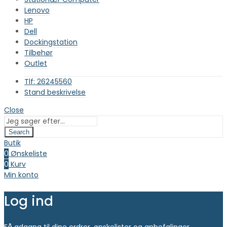
Lenovo
HP
Dell
Dockingstation
Tilbehør
Outlet
Tlf: 26245560
Stand beskrivelse
Close
Search
Butik
0
Ønskeliste
0
Kurv
Min konto
Log ind