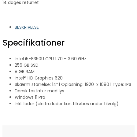
14 dages returret
BESKRIVELSE
Specifikationer
Intel i5-8350U CPU 1.70 – 3.60 GHz
256 GB SSD
8 GB RAM
Intel® HD Graphics 620
Skærm størrelse: 14” l Opløsning: 1920 x 1080 l Type: IPS
Dansk tastatur med lys
Windows 11 Pro
Inkl. lader (ekstra lader kan tilkøbes under tilvalg)