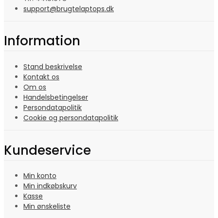
support@brugtelaptops.dk
Information
Stand beskrivelse
Kontakt os
Om os
Handelsbetingelser
Persondatapolitik
Cookie og persondatapolitik
Kundeservice
Min konto
Min indkøbskurv
Kasse
Min ønskeliste