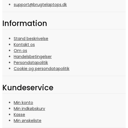
support@brugtelaptops.dk
Information
Stand beskrivelse
Kontakt os
Om os
Handelsbetingelser
Persondatapolitik
Cookie og persondatapolitik
Kundeservice
Min konto
Min indkøbskurv
Kasse
Min ønskeliste