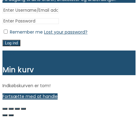
Remember me
Lost your password?
Log ind
Close
Min kurv
Indkøbskurven er tom!
Fortsætte med at handle