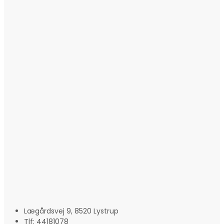
Lægårdsvej 9, 8520 Lystrup
Tlf: 44181078