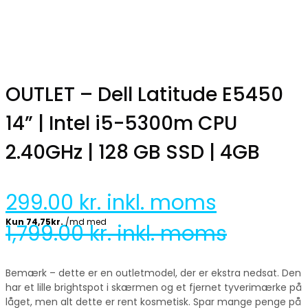
OUTLET – Dell Latitude E5450
14” | Intel i5-5300m CPU
2.40GHz | 128 GB SSD | 4GB
299.00
kr. inkl. moms
1,799.00
kr. inkl. moms
Bemærk – dette er en outletmodel, der er ekstra nedsat. Den
har et lille brightspot i skærmen og et fjernet tyverimærke på
låget, men alt dette er rent kosmetisk. Spar mange penge på