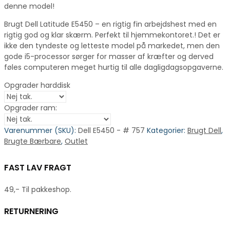
denne model!
Brugt Dell Latitude E5450 – en rigtig fin arbejdshest med en
rigtig god og klar skærm. Perfekt til hjemmekontoret.! Det er
ikke den tyndeste og letteste model på markedet, men den
gode i5-processor sørger for masser af kræfter og derved
føles computeren meget hurtig til alle dagligdagsopgaverne.
Opgrader harddisk
Opgrader ram:
Varenummer (SKU):
Dell E5450 - # 757
Kategorier:
Brugt Dell
,
Brugte Bærbare
,
Outlet
FAST LAV FRAGT
49,- Til pakkeshop.
RETURNERING