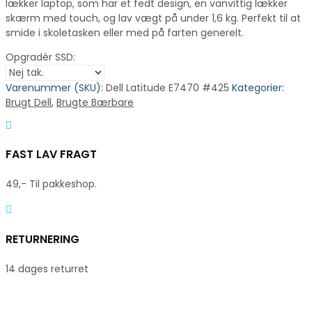
lækker laptop, som har et fedt design, en vanvittig lækker
skærm med touch, og lav vægt på under 1,6 kg. Perfekt til at
smide i skoletasken eller med på farten generelt.
Opgradér SSD:
Varenummer (SKU):
Dell Latitude E7470 #425
Kategorier:
Brugt Dell
,
Brugte Bærbare
FAST LAV FRAGT
49,- Til pakkeshop.
RETURNERING
14 dages returret