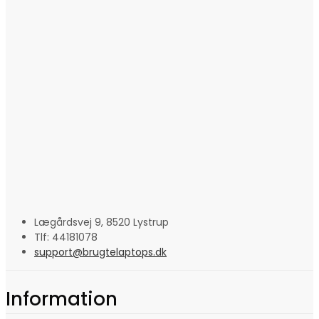
Lægårdsvej 9, 8520 Lystrup
Tlf: 44181078
support@brugtelaptops.dk
Information