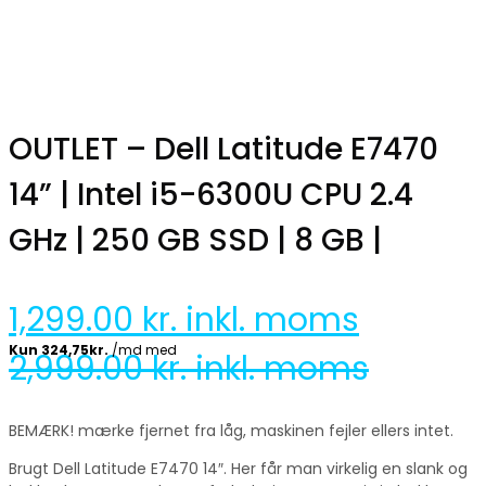
OUTLET – Dell Latitude E7470
14” | Intel i5-6300U CPU 2.4
GHz | 250 GB SSD | 8 GB |
1,299.00
kr. inkl. moms
2,999.00
kr. inkl. moms
BEMÆRK! mærke fjernet fra låg, maskinen fejler ellers intet.
Brugt Dell Latitude E7470 14″. Her får man virkelig en slank og