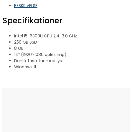
BESKRIVELSE
Specifikationer
Intel i5-6300U CPU 2.4-3.0 GHz
250 GB SSD
8 GB
14” (1920×1080 opløsning)
Dansk tastatur med lys
Windows 11