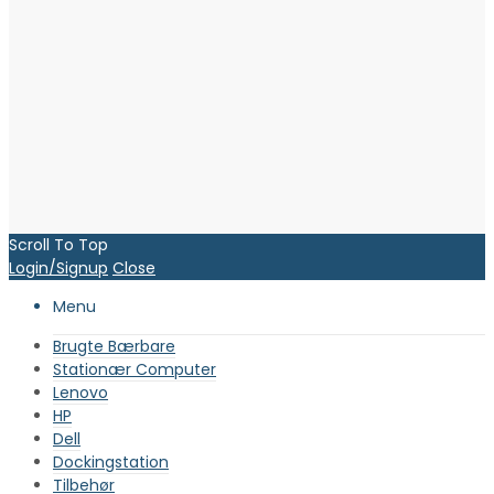
Scroll To Top
Login/Signup
Close
Menu
Brugte Bærbare
Stationær Computer
Lenovo
HP
Dell
Dockingstation
Tilbehør