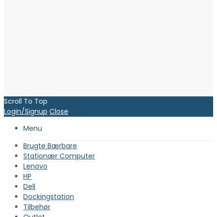
Scroll To Top
Login/Signup
Close
Menu
Brugte Bærbare
Stationær Computer
Lenovo
HP
Dell
Dockingstation
Tilbehør