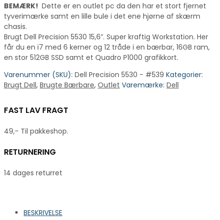
BEMÆRK!
Dette er en outlet pc da den har et stort fjernet
tyverimærke samt en lille bule i det ene hjørne af skærm
chasis.
Brugt Dell Precision 5530 15,6”. Super kraftig Workstation. Her
får du en i7 med 6 kerner og 12 tråde i en bærbar, 16GB ram,
en stor 512GB SSD samt et Quadro P1000 grafikkort.
Varenummer (SKU):
Dell Precision 5530 - #539
Kategorier:
Brugt Dell
,
Brugte Bærbare
,
Outlet
Varemærke:
Dell
FAST LAV FRAGT
49,- Til pakkeshop.
RETURNERING
14 dages returret
BESKRIVELSE