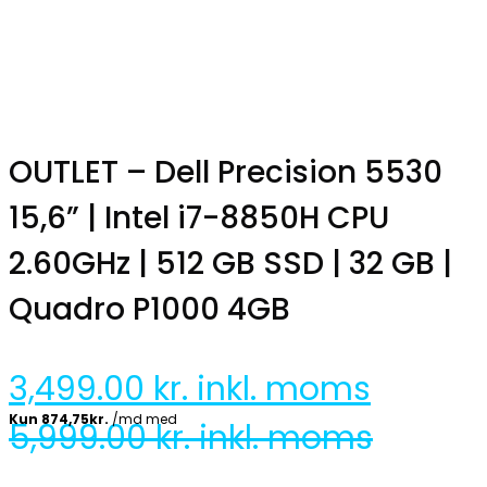
OUTLET – Dell Precision 5530
15,6” | Intel i7-8850H CPU
2.60GHz | 512 GB SSD | 32 GB |
Quadro P1000 4GB
3,499.00
kr. inkl. moms
5,999.00
kr. inkl. moms