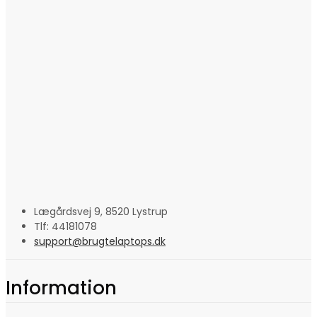
Lægårdsvej 9, 8520 Lystrup
Tlf: 44181078
support@brugtelaptops.dk
Information