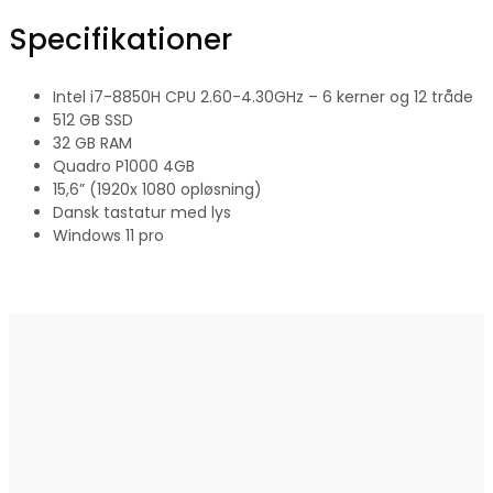
Specifikationer
Intel i7-8850H CPU 2.60-4.30GHz – 6 kerner og 12 tråde
512 GB SSD
32 GB RAM
Quadro P1000 4GB
15,6” (1920x 1080 opløsning)
Dansk tastatur med lys
Windows 11 pro