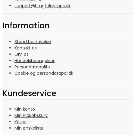
support@brugtelaptops.dk
Information
Stand beskrivelse
Kontakt os
Om os
Handelsbetingelser
Persondatapolitik
Cookie og persondatapolitik
Kundeservice
Min konto
Min indkøbskurv
Kasse
Min ønskeliste