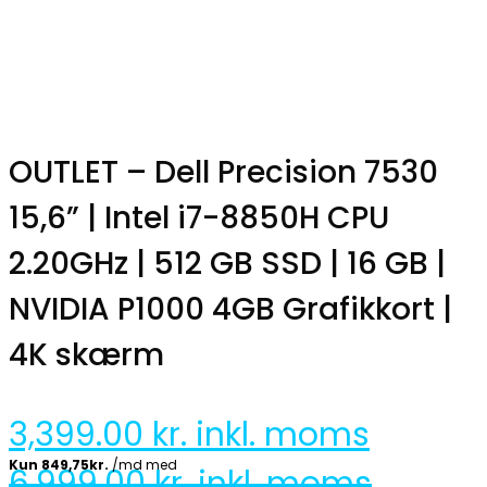
OUTLET – Dell Precision 7530
15,6” | Intel i7-8850H CPU
2.20GHz | 512 GB SSD | 16 GB |
NVIDIA P1000 4GB Grafikkort |
4K skærm
3,399.00
kr. inkl. moms
6,999.00
kr. inkl. moms