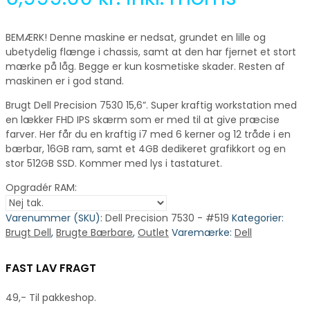
BEMÆRK! Denne maskine er nedsat, grundet en lille og
ubetydelig flænge i chassis, samt at den har fjernet et stort
mærke på låg. Begge er kun kosmetiske skader. Resten af
maskinen er i god stand.
Brugt Dell Precision 7530 15,6”. Super kraftig workstation med
en lækker FHD IPS skærm som er med til at give præcise
farver. Her får du en kraftig i7 med 6 kerner og 12 tråde i en
bærbar, 16GB ram, samt et 4GB dedikeret grafikkort og en
stor 512GB SSD. Kommer med lys i tastaturet.
Opgradér RAM:
Varenummer (SKU):
Dell Precision 7530 - #519
Kategorier:
Brugt Dell
,
Brugte Bærbare
,
Outlet
Varemærke:
Dell
FAST LAV FRAGT
49,- Til pakkeshop.