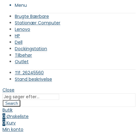
Menu
Brugte Bærbare
Stationær Computer
Lenovo
HP
Dell
Dockingstation
Tilbehør
Outlet
Tlf: 26245560
Stand beskrivelse
Close
Search
Butik
0
Ønskeliste
0
Kurv
Min konto