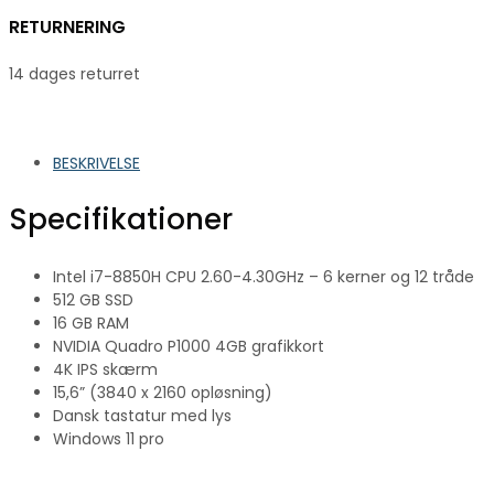
RETURNERING
14 dages returret
BESKRIVELSE
Specifikationer
Intel i7-8850H CPU 2.60-4.30GHz – 6 kerner og 12 tråde
512 GB SSD
16 GB RAM
NVIDIA Quadro P1000 4GB grafikkort
4K IPS skærm
15,6” (3840 x 2160 opløsning)
Dansk tastatur med lys
Windows 11 pro