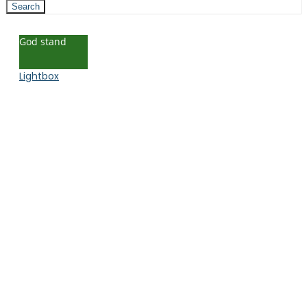
Search
God stand
Lightbox