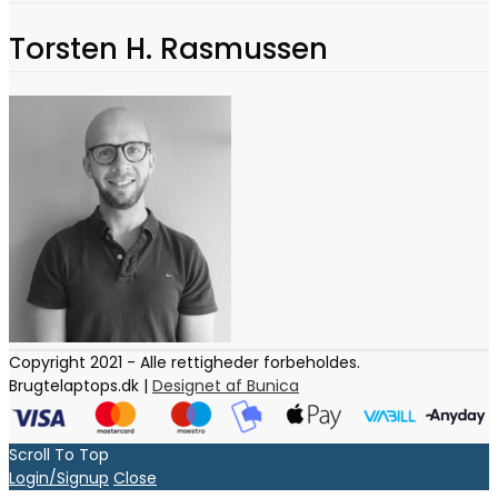
Torsten H. Rasmussen
Copyright 2021 - Alle rettigheder forbeholdes.
Brugtelaptops.dk |
Designet af Bunica
Scroll To Top
Login/Signup
Close