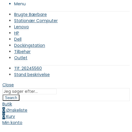
Menu
Brugte Bærbare
Stationær Computer
Lenovo
HP
Dell
Dockingstation
Tilbehør
Outlet
Tlf: 26245560
Stand beskrivelse
Close
Search
Butik
0
Ønskeliste
0
Kurv
Min konto