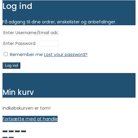
Log ind
Få adgang til dine ordrer, ønskelister og anbefalinger.
Remember me
Lost your password?
Log ind
Close
Min kurv
Indkøbskurven er tom!
Fortsætte med at handle