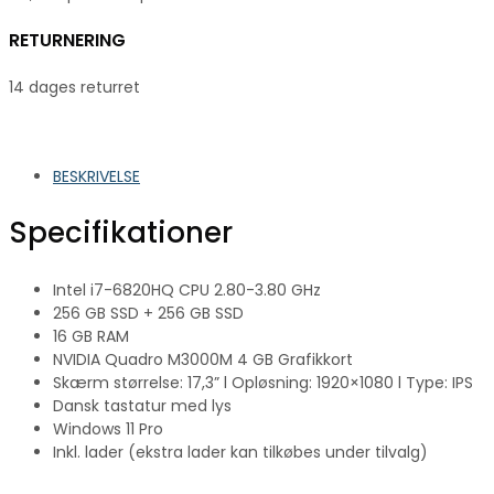
RETURNERING
14 dages returret
BESKRIVELSE
Specifikationer
Intel i7-6820HQ CPU 2.80-
3.80 GHz
256 GB SSD + 256 GB SSD
16 GB RAM
NVIDIA Quadro M3000M 4 GB Grafikkort
Skærm størrelse: 17,3” l Opløsning: 1920×1080 l Type: IPS
Dansk tastatur med lys
Windows 11 Pro
Inkl. lader (ekstra lader kan tilkøbes under tilvalg)