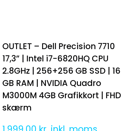
OUTLET – Dell Precision 7710
17,3” | Intel i7-6820HQ CPU
2.8GHz | 256+256 GB SSD | 16
GB RAM | NVIDIA Quadro
M3000M 4GB Grafikkort | FHD
skærm
1,999.00
kr. inkl. moms