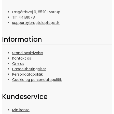
Lægårdsvej 9, 8520 Lystrup
Tlf: 44181078
support@brugtelaptops.dk
Information
Stand beskrivelse
Kontakt os
Om os
Handelsbetingelser
Persondatapolitik
Cookie og persondatapolitik
Kundeservice
Min konto